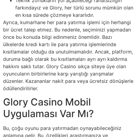
Teknik zorlukların yol açabileceği rahatsızlığın
farkındayız ve Glory, her türlü sorunu mümkün olan
en kısa sürede çözmeye kararlıdır.
Ayrıca, kumarhane her para yatırma işlemi için herhangi
bir ücret talep etmez. Bu nedenle, seçiminizi yapmadan
önce bu konuda bilgi edinmeniz önemlidir. Bazı
ülkelerde kredi kartı ile para yatırma işlemlerinde
kısıtlamalar olduğu da unutulmamalıdır. Ancak, platform,
duruma bağlı olarak bu kısıtlamaları ayrı ayrı kaldırma
hakkını saklı tutar. Glory Casino sıkça siteye üye olan
oyuncuların birbirlerine karşı yarıştığı yarışmalar
düzenler. Kazananlar nakit para veya ücretsiz dönüşlerle
ödüllendirilirler.
Glory Casino Mobil
Uygulaması Var Mı?
Bu, çoğu oyunu para yatırmadan oynayabileceğiniz
anlamına gelir. Bu, özellikleri araştırmanıza ve