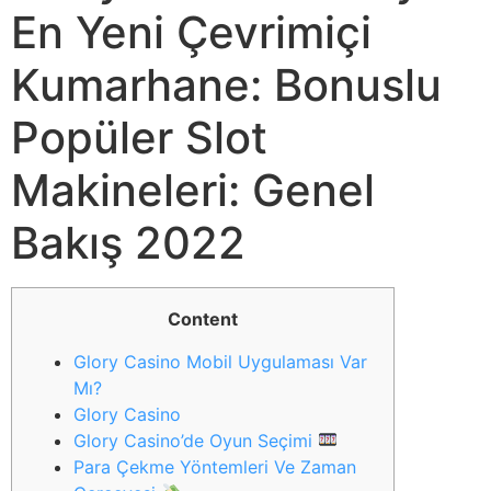
En Yeni Çevrimiçi
Kumarhane: Bonuslu
Popüler Slot
Makineleri: Genel
Bakış 2022
Content
Glory Casino Mobil Uygulaması Var
Mı?
Glory Casino
Glory Casino’de Oyun Seçimi
Para Çekme Yöntemleri Ve Zaman