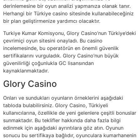
derinlemesine bir oyun analizi yapmanıza olanak tanır.
Herhangi bir Türkiye casino sitesinde kullanabileceğiniz
bir plan geliştirmenize yardımcı olacaktır.
Turkiye Kumar Komisyonu, Glory Casino’nun Türkiye’deki
çevrimiçi oyun sitesini onayladı. Bu casino
incelemesinde, bu operatörün en önemli güvenlik
sertifikalarını vurguladık. Glory Casino’nun büyük
güvenilirliği çoğunlukla GC lisansından
kaynaklanmaktadır.
Glory Casino
Onları ve sundukları oyunların örneklerini aşağıdaki
tabloda bulabilirsiniz. Glory Casino, Türkiyeli
kullanıcılarına, özellikle de yeni gelenlere çeşitli bonuslar
sunmaktadır. Bu teklifler hakkında daha fazla bilgi
edinmek için aşağıdaki ayrıntılara göz atın. Oyunun
sonucu bu sertifikaya bağlıdır, oyunculara kumarhanenin