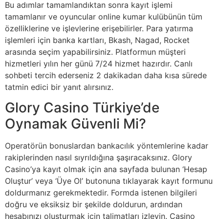
Bu adımlar tamamlandıktan sonra kayıt işlemi
tamamlanır ve oyuncular online kumar kulübünün tüm
özelliklerine ve işlevlerine erişebilirler. Para yatırma
işlemleri için banka kartları, Bkash, Nagad, Rocket
arasında seçim yapabilirsiniz. Platformun müşteri
hizmetleri yılın her günü 7/24 hizmet hazırdır. Canlı
sohbeti tercih ederseniz 2 dakikadan daha kısa sürede
tatmin edici bir yanıt alırsınız.
Glory Casino Türkiye’de
Oynamak Güvenli Mi?
Operatörün bonuslardan bankacılık yöntemlerine kadar
rakiplerinden nasıl sıyrıldığına şaşıracaksınız. Glory
Casino’ya kayıt olmak için ana sayfada bulunan ‘Hesap
Oluştur’ veya ‘Üye Ol’ butonuna tıklayarak kayıt formunu
doldurmanız gerekmektedir. Formda istenen bilgileri
doğru ve eksiksiz bir şekilde doldurun, ardından
hesabınızı oluşturmak için talimatları izleyin. Casino