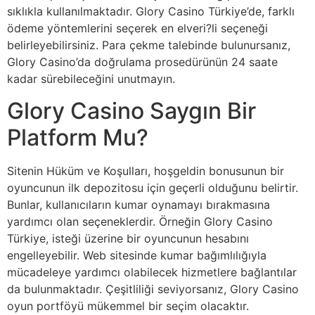
sıklıkla kullanılmaktadır. Glory Casino Türkiye’de, farklı
ödeme yöntemlerini seçerek en elveri?li seçeneği
belirleyebilirsiniz. Para çekme talebinde bulunursanız,
Glory Casino’da doğrulama prosedürünün 24 saate
kadar sürebileceğini unutmayın.
Glory Casino Saygın Bir
Platform Mu?
Sitenin Hüküm ve Koşulları, hoşgeldin bonusunun bir
oyuncunun ilk depozitosu için geçerli olduğunu belirtir.
Bunlar, kullanıcıların kumar oynamayı bırakmasına
yardımcı olan seçeneklerdir. Örneğin Glory Casino
Türkiye, isteği üzerine bir oyuncunun hesabını
engelleyebilir. Web sitesinde kumar bağımlılığıyla
mücadeleye yardımcı olabilecek hizmetlere bağlantılar
da bulunmaktadır. Çeşitliliği seviyorsanız, Glory Casino
oyun portföyü mükemmel bir seçim olacaktır.