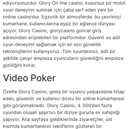
ediyorsunuzdur. Glory On line casino, kusursuz bir mobil
oyun deneyimi sunmak için çaba sarf eden yeni bir
online casino’dur. Egzotik bir atmosferde, bu çevrimiçi
kumarhane, kullanıcılarına eşsiz bir eğlence dünyası
açıyor. Glory Casino, glorycasino güncel giriş
adresinden erişilebilen bir platformdur. Güvenli ve adil
oyun deneyimi sağlamak için en son güvenlik
teknolojilerini kullanıyoruz. Tüm oyunlarımız, adil bir
şekilde çalışır empieza oyuncuların güvenliğini empieza
gizliliğini korur.
Video Poker
Özetle Glory Casino, geniş bir oyuncu yelpazesine hitap
eden, güvenilir ve kullanıcı dostu bir online kumarhanesi
gibi görünmektedir. Glory Casino, 4. 000’den fazla
oyundan oluşan şaşırtıcı bir diziye gururla ev sahipliği
yapıyor. Ana sayfaya geldiklerinde ziyaretçiler, üst
kısımda kumarhanenin tekliflerini gösteren bir