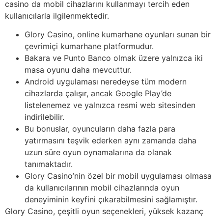
casino da mobil cihazlarını kullanmayı tercih eden
kullanıcılarla ilgilenmektedir.
Glory Casino, online kumarhane oyunları sunan bir
çevrimiçi kumarhane platformudur.
Bakara ve Punto Banco olmak üzere yalnızca iki
masa oyunu daha mevcuttur.
Android uygulaması neredeyse tüm modern
cihazlarda çalışır, ancak Google Play’de
listelenemez ve yalnızca resmi web sitesinden
indirilebilir.
Bu bonuslar, oyuncuların daha fazla para
yatırmasını teşvik ederken aynı zamanda daha
uzun süre oyun oynamalarına da olanak
tanımaktadır.
Glory Casino’nin özel bir mobil uygulaması olmasa
da kullanıcılarının mobil cihazlarında oyun
deneyiminin keyfini çıkarabilmesini sağlamıştır.
Glory Casino, çeşitli oyun seçenekleri, yüksek kazanç