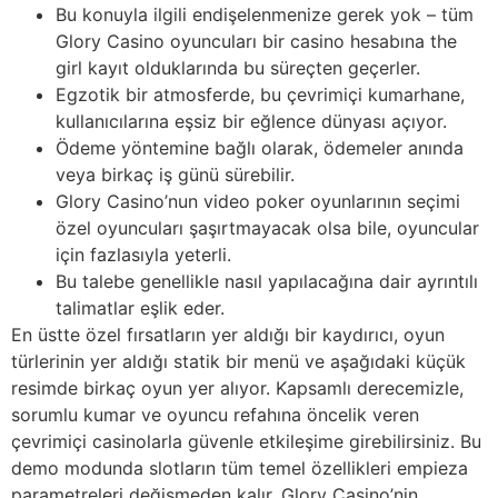
Bu konuyla ilgili endişelenmenize gerek yok – tüm
Glory Casino oyuncuları bir casino hesabına the
girl kayıt olduklarında bu süreçten geçerler.
Egzotik bir atmosferde, bu çevrimiçi kumarhane,
kullanıcılarına eşsiz bir eğlence dünyası açıyor.
Ödeme yöntemine bağlı olarak, ödemeler anında
veya birkaç iş günü sürebilir.
Glory Casino’nun video poker oyunlarının seçimi
özel oyuncuları şaşırtmayacak olsa bile, oyuncular
için fazlasıyla yeterli.
Bu talebe genellikle nasıl yapılacağına dair ayrıntılı
talimatlar eşlik eder.
En üstte özel fırsatların yer aldığı bir kaydırıcı, oyun
türlerinin yer aldığı statik bir menü ve aşağıdaki küçük
resimde birkaç oyun yer alıyor. Kapsamlı derecemizle,
sorumlu kumar ve oyuncu refahına öncelik veren
çevrimiçi casinolarla güvenle etkileşime girebilirsiniz. Bu
demo modunda slotların tüm temel özellikleri empieza
parametreleri değişmeden kalır. Glory Casino’nin