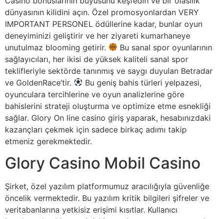
Casino bonuslarının büyüsünü keşfedin ve bir olasılık
dünyasının kilidini açın. Özel promosyonlardan VERY
IMPORTANT PERSONEL ödüllerine kadar, bunlar oyun
deneyiminizi geliştirir ve her ziyareti kumarhaneye
unutulmaz blooming getirir.
Bu sanal spor oyunlarının
sağlayıcıları, her ikisi de yüksek kaliteli sanal spor
teklifleriyle sektörde tanınmış ve saygı duyulan Betradar
ve GoldenRace’tir.
Bu geniş bahis türleri yelpazesi,
oyunculara tercihlerine ve oyun analizlerine göre
bahislerini strateji oluşturma ve optimize etme esnekliği
sağlar. Glory On line casino giriş yaparak, hesabınızdaki
kazançları çekmek için sadece birkaç adımı takip
etmeniz gerekmektedir.
Glory Casino Mobil Casino
Şirket, özel yazılım platformumuz aracılığıyla güvenliğe
öncelik vermektedir. Bu yazılım kritik bilgileri şifreler ve
veritabanlarına yetkisiz erişimi kısıtlar. Kullanıcı