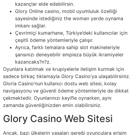
kazançlar elde edebilirsin.
Glory Online casino, mobil uyumluluk özelliği
sayesinde istediğiniz the woman yerde oynama
imkanı sağlar.
Çevrimiçi kumarhane, Türkiye’deki kullanıcılar için
çeşitli ödeme yöntemleriyle çalışır.
Ayrıca, farklı temalara sahip slot makineleriyle
şansınızı deneyebilir empieza büyük ikramiyeler
kazancaks?n?z.
Oyunlara katılmak ve krupiyelerle iletişim kurmak için
sadece birkaç tıklamayla Glory Casino’ya ulaşabilirsiniz.
Gloria Casino’nun kullanıcı dostu web sitesi, kolay
navigasyonu ve güvenli ödeme yöntemleriyle de dikkat
çekmektedir. Oyunlarınızı keyifle oynarken, aynı
zamanda güvenliğinizden emin olabilirsiniz.
Glory Casino Web Sitesi
Ancak, bazı ülkelerin yasaları gereği oyunculara erişim