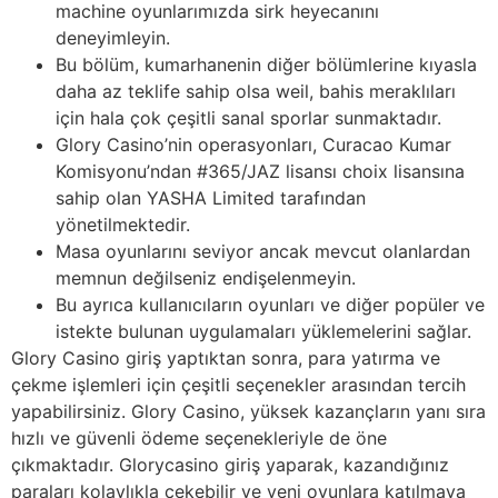
machine oyunlarımızda sirk heyecanını
deneyimleyin.
Bu bölüm, kumarhanenin diğer bölümlerine kıyasla
daha az teklife sahip olsa weil, bahis meraklıları
için hala çok çeşitli sanal sporlar sunmaktadır.
Glory Casino’nin operasyonları, Curacao Kumar
Komisyonu’ndan #365/JAZ lisansı choix lisansına
sahip olan YASHA Limited tarafından
yönetilmektedir.
Masa oyunlarını seviyor ancak mevcut olanlardan
memnun değilseniz endişelenmeyin.
Bu ayrıca kullanıcıların oyunları ve diğer popüler ve
istekte bulunan uygulamaları yüklemelerini sağlar.
Glory Casino giriş yaptıktan sonra, para yatırma ve
çekme işlemleri için çeşitli seçenekler arasından tercih
yapabilirsiniz. Glory Casino, yüksek kazançların yanı sıra
hızlı ve güvenli ödeme seçenekleriyle de öne
çıkmaktadır. Glorycasino giriş yaparak, kazandığınız
paraları kolaylıkla çekebilir ve yeni oyunlara katılmaya