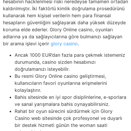
hesabının hacklenmesi riski neredeyse tamamen ortadan
kaldırılmıştır. İki faktörlü kimlik doğrulama prosedürünü
kullanarak hem kişisel verilerin hem para finansal
hesapların güvenliğini sağlayarak daha yüksek düzeyde
koruma elde ederler. Glory Online casino, oyunları
adlarına ya da sağlayıcılarına göre bulmanızı sağlayan
bir arama işlevi içerir
glory casino
.
Ancak 1000 EUR’dan fazla para çekmek istemeniz
durumunda, casino sizden hesabınızı
doğrulamanızı isteyebilir.
Bu resmi Glory Online casino geliştirmesi,
kullanıcıların favori oyunlarına erişmelerini
kolaylaştırır.
Bahis sitesinde en iyi spor disiplinlerine, e-sporlara
ve sanal yarışmalara bahis oynayabilirsiniz.
Rahat bir oyun sürecini sürdürmek için Glory
Casino web sitesinde çok profesyonel ve duyarlı
bir destek hizmeti günün the woman saati