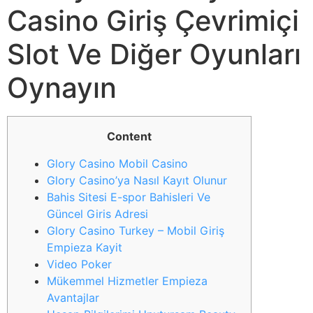
Casino Giriş Çevrimiçi
Slot Ve Diğer Oyunları
Oynayın
Content
Glory Casino Mobil Casino
Glory Casino’ya Nasıl Kayıt Olunur
Bahis Sitesi E-spor Bahisleri Ve
Güncel Giris Adresi
Glory Casino Turkey – Mobil Giriş
Empieza Kayit
Video Poker
Mükemmel Hizmetler Empieza
Avantajlar