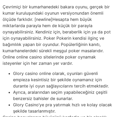
Çevrimiçi bir kumarhanedeki bakara oyunu, gerçek bir
kumar kuruluşundaki oyunun versiyonundan önemli
ölçüde farklıdır. [newline]Hesapta hem büyük
miktarlarda parayla hem de küçük bir parayla
oynayabilirsiniz. Kendiniz için, beraberlik için ya da pot
için oynayabilirsiniz. Poker Pokerin kendisi ilginç ve
bağımlılık yapan bir oyundur. Popülerliğinin kanıtı,
kumarhanelerdeki sürekli meşgul poker masalarıdır.
Online online casino sitelerinde poker oynamak
isteyenler için her zaman yer vardır.
Glory casino online olarak, oyunları güvenli
empieza kesintisiz bir şekilde oynamanız için
durante iyi oyun sağlayıcılarını tercih etmektedir.
Ayrıca, aralarından seçim yapabileceğiniz çeşitli
benzersiz bahisler de sunarlar.
Glory Casino’ye pra yatırmak hızlı ve kolay olacak
şekilde tasarlanmıştır.