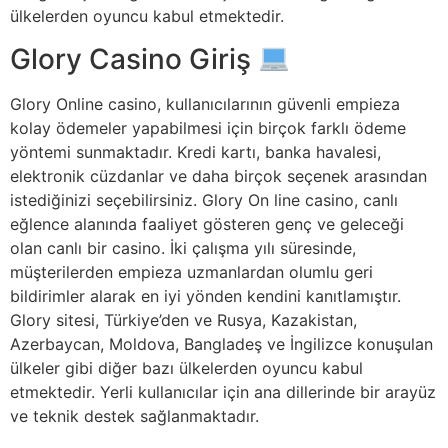
ülkelerden oyuncu kabul etmektedir.
Glory Casino Giriş
Glory Online casino, kullanıcılarının güvenli empieza
kolay ödemeler yapabilmesi için birçok farklı ödeme
yöntemi sunmaktadır. Kredi kartı, banka havalesi,
elektronik cüzdanlar ve daha birçok seçenek arasından
istediğinizi seçebilirsiniz. Glory On line casino, canlı
eğlence alanında faaliyet gösteren genç ve geleceği
olan canlı bir casino. İki çalışma yılı süresinde,
müşterilerden empieza uzmanlardan olumlu geri
bildirimler alarak en iyi yönden kendini kanıtlamıştır.
Glory sitesi, Türkiye’den ve Rusya, Kazakistan,
Azerbaycan, Moldova, Bangladeş ve İngilizce konuşulan
ülkeler gibi diğer bazı ülkelerden oyuncu kabul
etmektedir. Yerli kullanıcılar için ana dillerinde bir arayüz
ve teknik destek sağlanmaktadır.