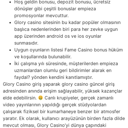
Hoş geldin bonusu, depozit bonusu, ücretsiz
dönüşler gibi çeşitli bonuslar empieza
promosyonlar mevcuttur.
Glory casino sitesinin bu kadar popüler olmasının
başlıca nedenlerinden biri para her zevke uygun
app üzerinden android os ve ios oyunlar
sunmasıdır.
Uygun oyunların listesi Fame Casino bonus hüküm
ve koşullarında bulunabilir.
İki çalışma yılı süresinde, müşterilerden empieza
uzmanlardan olumlu geri bildirimler alarak en
faydal? yönden kendini kanıtlamıştır.
Glory Casino giriş yaparak glory casino güncel giriş
adresinden anında erişim sağlayabilir, yüksek kazançlar
elde edebilirsin.
Canlı krupiyeler, gerçek zamanlı
video yayınlarının yapıldığı gerçek stüdyolardan
çalışarak fiziksel bir kumarhaneye benzer bir atmosfer
yaratır. Ek olarak, kullanıcı arayüzünün birden fazla dilde
mevcut olması, Glory Casino’yi dünya çapındaki