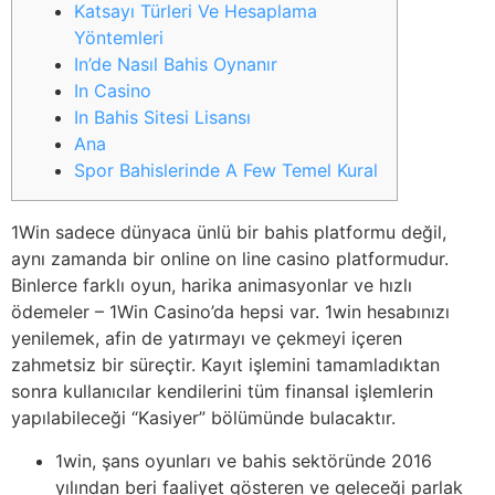
Katsayı Türleri Ve Hesaplama
Yöntemleri
In’de Nasıl Bahis Oynanır
In Casino
In Bahis Sitesi Lisansı
Ana
Spor Bahislerinde A Few Temel Kural
1Win sadece dünyaca ünlü bir bahis platformu değil,
aynı zamanda bir online on line casino platformudur.
Binlerce farklı oyun, harika animasyonlar ve hızlı
ödemeler – 1Win Casino’da hepsi var. 1win hesabınızı
yenilemek, afin de yatırmayı ve çekmeyi içeren
zahmetsiz bir süreçtir. Kayıt işlemini tamamladıktan
sonra kullanıcılar kendilerini tüm finansal işlemlerin
yapılabileceği “Kasiyer” bölümünde bulacaktır.
1win, şans oyunları ve bahis sektöründe 2016
yılından beri faaliyet gösteren ve geleceği parlak