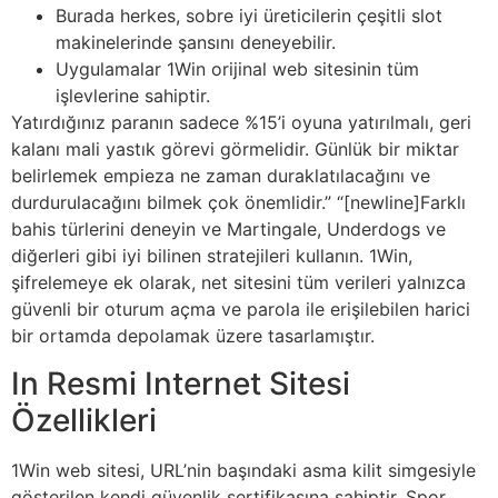
Burada herkes, sobre iyi üreticilerin çeşitli slot
makinelerinde şansını deneyebilir.
Uygulamalar 1Win orijinal web sitesinin tüm
işlevlerine sahiptir.
Yatırdığınız paranın sadece %15’i oyuna yatırılmalı, geri
kalanı mali yastık görevi görmelidir. Günlük bir miktar
belirlemek empieza ne zaman duraklatılacağını ve
durdurulacağını bilmek çok önemlidir.” “[newline]Farklı
bahis türlerini deneyin ve Martingale, Underdogs ve
diğerleri gibi iyi bilinen stratejileri kullanın. 1Win,
şifrelemeye ek olarak, net sitesini tüm verileri yalnızca
güvenli bir oturum açma ve parola ile erişilebilen harici
bir ortamda depolamak üzere tasarlamıştır.
In Resmi Internet Sitesi
Özellikleri
1Win web sitesi, URL’nin başındaki asma kilit simgesiyle
gösterilen kendi güvenlik sertifikasına sahiptir. Spor