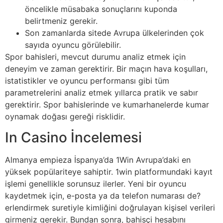
öncelikle müsabaka sonuçlarını kuponda
belirtmeniz gerekir.
Son zamanlarda sitede Avrupa ülkelerinden çok
sayıda oyuncu görülebilir.
Spor bahisleri, mevcut durumu analiz etmek için
deneyim ve zaman gerektirir. Bir maçın hava koşulları,
istatistikler ve oyuncu performansı gibi tüm
parametrelerini analiz etmek yıllarca pratik ve sabır
gerektirir. Spor bahislerinde ve kumarhanelerde kumar
oynamak doğası gereği risklidir.
In Casino İncelemesi
Almanya empieza İspanya’da 1Win Avrupa’daki en
yüksek popülariteye sahiptir. 1win platformundaki kayıt
işlemi genellikle sorunsuz ilerler. Yeni bir oyuncu
kaydetmek için, e-posta ya da telefon numarası de?
erlendirmek suretiyle kimliğini doğrulayan kişisel verileri
girmeniz gerekir. Bundan sonra, bahisçi hesabını