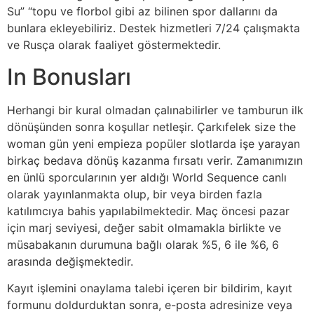
Su” “topu ve florbol gibi az bilinen spor dallarını da
bunlara ekleyebiliriz. Destek hizmetleri 7/24 çalışmakta
ve Rusça olarak faaliyet göstermektedir.
In Bonusları
Herhangi bir kural olmadan çalınabilirler ve tamburun ilk
dönüşünden sonra koşullar netleşir. Çarkıfelek size the
woman gün yeni empieza popüler slotlarda işe yarayan
birkaç bedava dönüş kazanma fırsatı verir. Zamanımızın
en ünlü sporcularının yer aldığı World Sequence canlı
olarak yayınlanmakta olup, bir veya birden fazla
katılımcıya bahis yapılabilmektedir. Maç öncesi pazar
için marj seviyesi, değer sabit olmamakla birlikte ve
müsabakanın durumuna bağlı olarak %5, 6 ile %6, 6
arasında değişmektedir.
Kayıt işlemini onaylama talebi içeren bir bildirim, kayıt
formunu doldurduktan sonra, e-posta adresinize veya