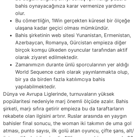
bahis oynayacağınıza karar vermenize yardımcı
olur.
Bu cömertliğin, 1Win gerçekten küresel bir ölçeğe
ulaşana kadar geçici olması mümkündür.
Bahis şirketinin web sitesi Yunanistan, Ermenistan,
Azerbaycan, Romanya, Gürcistan empieza diğer
birçok komşu ülkeden oyuncular tarafından aktif
olarak ziyaret edilmektedir.
Zamanımızın durante ünlü sporcularının yer aldığı
World Sequence canlı olarak yayınlanmakta olup,
bir ya da birden fazla katılımcıya bahis
yapılabilmektedir.
Dünya ve Avrupa Liglerinde, turnuvaların yüksek
popülaritesi nedeniyle marj önemli ölçüde azalır. Bahis
şirketi, marjı sıfıra getirir empieza bu da taraftarların
rekabete olan ilgisini artırır. Ruslar arasında en yaygın
bahisler final sonucu, the woman iki takımın de uma gol
atması, punto sayısı, ilk golü atan oyuncu, çifte şans, alt/