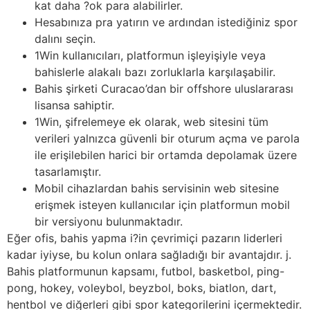
kat daha ?ok para alabilirler.
Hesabınıza pra yatırın ve ardından istediğiniz spor
dalını seçin.
1Win kullanıcıları, platformun işleyişiyle veya
bahislerle alakalı bazı zorluklarla karşılaşabilir.
Bahis şirketi Curacao’dan bir offshore uluslararası
lisansa sahiptir.
1Win, şifrelemeye ek olarak, web sitesini tüm
verileri yalnızca güvenli bir oturum açma ve parola
ile erişilebilen harici bir ortamda depolamak üzere
tasarlamıştır.
Mobil cihazlardan bahis servisinin web sitesine
erişmek isteyen kullanıcılar için platformun mobil
bir versiyonu bulunmaktadır.
Eğer ofis, bahis yapma i?in çevrimiçi pazarın liderleri
kadar iyiyse, bu kolun onlara sağladığı bir avantajdır. j.
Bahis platformunun kapsamı, futbol, basketbol, ping-
pong, hokey, voleybol, beyzbol, boks, biatlon, dart,
hentbol ve diğerleri gibi spor kategorilerini içermektedir.