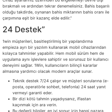
Cihaz ayarlarınız üzerinden bu engellemeyi devre dışı
bırakmalı ve ardından tekrar denemelisiniz. Bahis başarılı
olduğu takdirde, oynanan bahis miktarının bahis oranı ile
çarpımına eşit bir kazanç elde edilir.”
24 Destek”
1win müşterileri, basitleştirilmiş bir yapılandırma
empieza ayrı bir yazılım kullanarak mobil cihazlarından
kolayca tahminler yapabilir. Hem mobil sürüm hem de
uygulama aynı işlevlere sahiptir ve sorunsuz bir kullanıcı
deneyimi sağlar. 1Win, kullanıcıların bilinçli kararlar
almasına yardımcı olacak modern araçlar sunar.
Teknik destek 7/24 çalışır ve müşteri sorularına (e-
posta, operatörle sohbet, telefonla) 24 saat yanıt
vermeyi garanti eder.
Bir dizi kötü tahmin yaşadıysanız, iflastan
kaçınmak için ara verin.
Bu değerli bilgiler, en iyi sonuç için hangi pazara