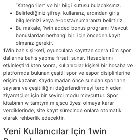
“Kategoriler” ve bir bilgi kutusu bulacaksınız.
Belirlediğiniz şifreyi kullanırız, ardından giriş
bilgilerinizi veya e-posta/numaranızı belirtiriz.
Bu makale, 1win added bonus programı Mevcut
bonuslardan herhangi biri için önceden kayıt
olmanız gerekir.
1Win bahis şirketi, oyunculara kayıttan sonra tüm spor
dallarına bahis yapma fırsatı sunar. Hesaplarını
etkinleştirdikten sonra, kullanıcılar kişisel bir hesaba ve
platformda bulunan çeşitli spor ve espor disiplinlerine
erişim kazanır. Kaydolmadan önce sunulan sporların
sayısını ve çeşitliliğini değerlendirmeyi tercih eden
ziyaretçiler için bir seyirci modu mevcuttur. Spor
kitabının w tamtym miejscu üyesi olmaya karar
verdiklerinde, site kayıt sürecinde onlara otomatik
olarak rehberlik edecektir.
Yeni Kullanıcılar Için 1win