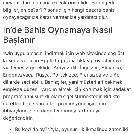
mevcut durumun analizi çok önemlidir. Bu değerli
bilgiler, en ba?ar?l? sonuç için hangi pazara bahis
oynayacağınıza karar vermenize yardımcı olur.
In’de Bahis Oynamaya Nasıl
Başlanır
1win uygulamasını indirmek için web sitesinde sağ üst
köşede yer alan Apple logosuna tıklayıp uygulamayı
yüklemeniz gereklidir. Arayüz dili; İngilizce, Almanca,
Endonezyaca, Rusça, Portekizce, Fransızca ve diğer
dillerde seçilebilir. Bahisçiler, yeni müşterileri çekmek
empieza duzenli yardım almak için korumak için sadakat
programlarını sürekli olarak geliştirmektedir. Birlikte
ücretlendirme kurumları promosyonu için tüm
ihtiyaçlarınızı ve değerlendirmeyi artırmayı
değerlendirin.
Bu kod dolay?s?yla, oyunun ilk ikmalinde zaten iki