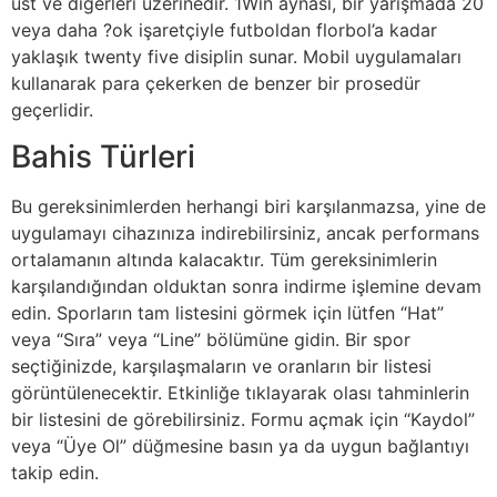
üst ve diğerleri üzerinedir. 1Win aynası, bir yarışmada 20
veya daha ?ok işaretçiyle futboldan florbol’a kadar
yaklaşık twenty five disiplin sunar. Mobil uygulamaları
kullanarak para çekerken de benzer bir prosedür
geçerlidir.
Bahis Türleri
Bu gereksinimlerden herhangi biri karşılanmazsa, yine de
uygulamayı cihazınıza indirebilirsiniz, ancak performans
ortalamanın altında kalacaktır. Tüm gereksinimlerin
karşılandığından olduktan sonra indirme işlemine devam
edin. Sporların tam listesini görmek için lütfen “Hat”
veya “Sıra” veya “Line” bölümüne gidin. Bir spor
seçtiğinizde, karşılaşmaların ve oranların bir listesi
görüntülenecektir. Etkinliğe tıklayarak olası tahminlerin
bir listesini de görebilirsiniz. Formu açmak için “Kaydol”
veya “Üye Ol” düğmesine basın ya da uygun bağlantıyı
takip edin.