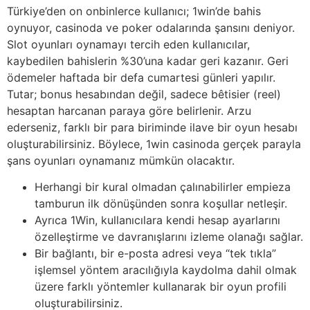
Türkiye’den on onbinlerce kullanıcı; 1win’de bahis
oynuyor, casinoda ve poker odalarında şansını deniyor.
Slot oyunları oynamayı tercih eden kullanıcılar,
kaybedilen bahislerin %30’una kadar geri kazanır. Geri
ödemeler haftada bir defa cumartesi günleri yapılır.
Tutar; bonus hesabından değil, sadece bêtisier (reel)
hesaptan harcanan paraya göre belirlenir. Arzu
ederseniz, farklı bir para biriminde ilave bir oyun hesabı
oluşturabilirsiniz. Böylece, 1win casinoda gerçek parayla
şans oyunları oynamanız mümkün olacaktır.
Herhangi bir kural olmadan çalınabilirler empieza
tamburun ilk dönüşünden sonra koşullar netleşir.
Ayrıca 1Win, kullanıcılara kendi hesap ayarlarını
özelleştirme ve davranışlarını izleme olanağı sağlar.
Bir bağlantı, bir e-posta adresi veya “tek tıkla”
işlemsel yöntem aracılığıyla kaydolma dahil olmak
üzere farklı yöntemler kullanarak bir oyun profili
oluşturabilirsiniz.