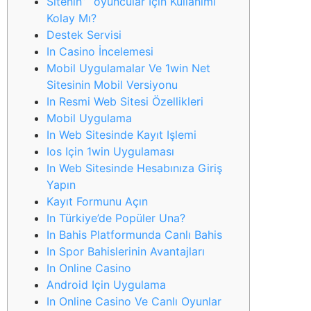
Sitenin” “oyuncular Için Kullanımı
Kolay Mı?
Destek Servisi
In Casino İncelemesi
Mobil Uygulamalar Ve 1win Net
Sitesinin Mobil Versiyonu
In Resmi Web Sitesi Özellikleri
Mobil Uygulama
In Web Sitesinde Kayıt Işlemi
Ios Için 1win Uygulaması
In Web Sitesinde Hesabınıza Giriş
Yapın
Kayıt Formunu Açın
In Türkiye’de Popüler Una?
In Bahis Platformunda Canlı Bahis
In Spor Bahislerinin Avantajları
In Online Casino
Android Için Uygulama
In Online Casino Ve Canlı Oyunlar