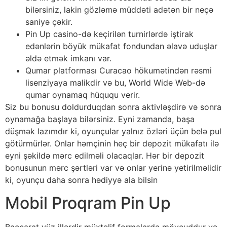
bilərsiniz, lakin gözləmə müddəti adətən bir neçə
saniyə çəkir.
Pin Up casino-də keçirilən turnirlərdə iştirak
edənlərin böyük mükafat fondundan əlavə uduşlar
əldə etmək imkanı var.
Qumar platforması Curacao hökumətindən rəsmi
lisenziyaya malikdir və bu, World Wide Web-də
qumar oynamaq hüququ verir.
Siz bu bonusu doldurduqdan sonra aktivləşdirə və sonra
oynamağa başlaya bilərsiniz. Eyni zamanda, başa
düşmək lazımdır ki, oyunçular yalnız özləri üçün belə pul
götürmürlər. Onlar həmçinin heç bir depozit mükafatı ilə
eyni şəkildə mərc edilməli olacaqlar. Hər bir depozit
bonusunun mərc şərtləri var və onlar yerinə yetirilməlidir
ki, oyunçu daha sonra hədiyyə ala bilsin
Mobil Proqram Pin Up
Baccarat yüz illərdir müxtəlif formalarda mövcuddur və