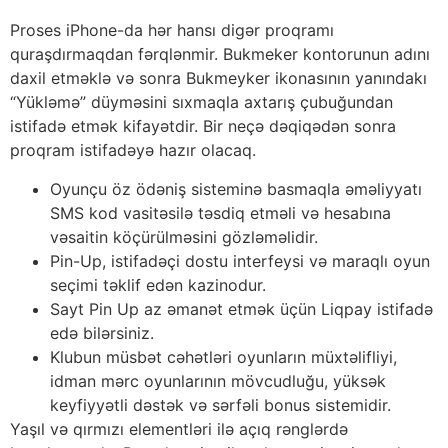
Proses iPhone-da hər hansı digər proqramı
quraşdırmaqdan fərqlənmir. Bukmeker kontorunun adını
daxil etməklə və sonra Bukmeyker ikonasının yanındakı
“Yükləmə” düyməsini sıxmaqla axtarış çubuğundan
istifadə etmək kifayətdir. Bir neçə dəqiqədən sonra
proqram istifadəyə hazır olacaq.
Oyunçu öz ödəniş sisteminə basmaqla əməliyyatı
SMS kod vasitəsilə təsdiq etməli və hesabına
vəsaitin köçürülməsini gözləməlidir.
Pin-Up, istifadəçi dostu interfeysi və maraqlı oyun
seçimi təklif edən kazinodur.
Sayt Pin Up az əmanət etmək üçün Liqpay istifadə
edə bilərsiniz.
Klubun müsbət cəhətləri oyunların müxtəlifliyi,
idman mərc oyunlarının mövcudluğu, yüksək
keyfiyyətli dəstək və sərfəli bonus sistemidir.
Yaşıl və qırmızı elementləri ilə açıq rənglərdə