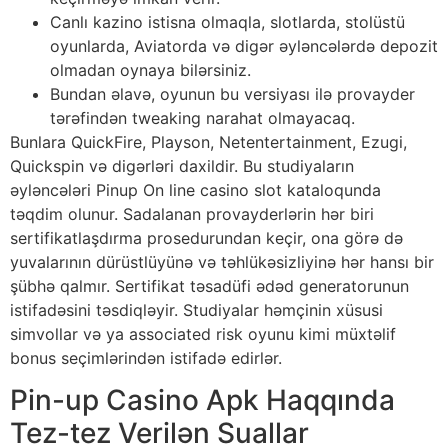
Canlı kazino istisna olmaqla, slotlarda, stolüstü
oyunlarda, Aviatorda və digər əyləncələrdə depozit
olmadan oynaya bilərsiniz.
Bundan əlavə, oyunun bu versiyası ilə provayder
tərəfindən tweaking narahat olmayacaq.
Bunlara QuickFire, Playson, Netentertainment, Ezugi,
Quickspin və digərləri daxildir. Bu studiyaların
əyləncələri Pinup On line casino slot kataloqunda
təqdim olunur. Sadalanan provayderlərin hər biri
sertifikatlaşdırma prosedurundan keçir, ona görə də
yuvalarının dürüstlüyünə və təhlükəsizliyinə hər hansı bir
şübhə qalmır. Sertifikat təsadüfi ədəd generatorunun
istifadəsini təsdiqləyir. Studiyalar həmçinin xüsusi
simvollar və ya associated risk oyunu kimi müxtəlif
bonus seçimlərindən istifadə edirlər.
Pin-up Casino Apk Haqqında
Tez-tez Verilən Suallar