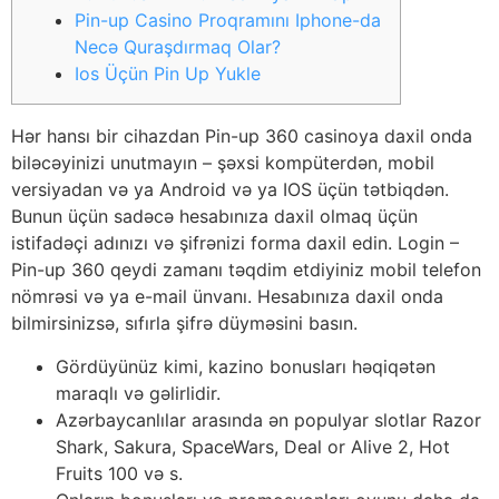
Pin-up Casino Proqramını Iphone-da
Necə Quraşdırmaq Olar?
Ios Üçün Pin Up Yukle
Hər hansı bir cihazdan Pin-up 360 casinoya daxil onda
biləcəyinizi unutmayın – şəxsi kompüterdən, mobil
versiyadan və ya Android və ya IOS üçün tətbiqdən.
Bunun üçün sadəcə hesabınıza daxil olmaq üçün
istifadəçi adınızı və şifrənizi forma daxil edin. Login –
Pin-up 360 qeydi zamanı təqdim etdiyiniz mobil telefon
nömrəsi və ya e-mail ünvanı. Hesabınıza daxil onda
bilmirsinizsə, sıfırla şifrə düyməsini basın.
Gördüyünüz kimi, kazino bonusları həqiqətən
maraqlı və gəlirlidir.
Azərbaycanlılar arasında ən populyar slotlar Razor
Shark, Sakura, SpaceWars, Deal or Alive 2, Hot
Fruits 100 və s.