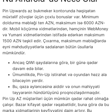
Pin Upwards az bukmeker kontorunda həqiqətən
müxtəlif zövqlər üçün çoxlu bonuslar var. Minimum
doldurma məbləği ten AZN, maksimum isə 6000 AZN-
dir. Mobil köçürmə xidmətlərindən, həmçinin WebMoney
və Yumani xidmətlərindən istifadə edərkən maksimum
1500 AZN təşkil edir. Çıxarma, maksimum məbləğlərdə
eyni məhdudiyyətlərlə sadalanan bütün üsullarla
mümkündür.
Ancaq QIWI qaydalarına görə, bir günə qədər
davam edə bilər.
Ümumilikdə, Pin-Up istirahət və oyundan həzz ala
biləcəyim yerdir.
Bu, qəza əyləncəsinə aiddir və onun mahiyyəti
təyyarənin hündürlüyünü proqnozlaşdırmaqdır.
Pin Up AZ müştəriləri üçün mümkün qədər rahat olmağa
çalışır. Bazar kifayət qədər rəqabətlidir, buna görə də bu
marka xidmətlərinin keyfiyyətini daim artırır. Bu