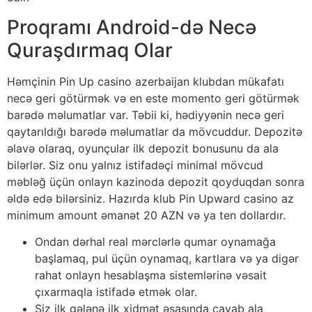
Proqramı Android-də Necə
Quraşdırmaq Olar
Həmçinin Pin Up casino azerbaijan klubdan mükafatı
necə geri götürmək və en este momento geri götürmək
barədə məlumatlar var. Təbii ki, hədiyyənin necə geri
qaytarıldığı barədə məlumatlar da mövcuddur. Depozitə
əlavə olaraq, oyunçular ilk depozit bonusunu da ala
bilərlər. Siz onu yalnız istifadəçi minimal mövcud
məbləğ üçün onlayn kazinoda depozit qoyduqdan sonra
əldə edə bilərsiniz. Hazırda klub Pin Upward casino az
minimum amount əmanət 20 AZN və ya ten dollardır.
Ondan dərhal real mərclərlə qumar oynamağa
başlamaq, pul üçün oynamaq, kartlara və ya digər
rahat onlayn hesablaşma sistemlərinə vəsait
çıxarmaqla istifadə etmək olar.
Siz ilk gələnə ilk xidmət əsasında cavab ala