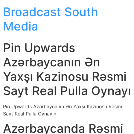
Broadcast South
Media
Pin Upwards
Azərbaycanın Ən
Yaxşı Kazinosu Rəsmi
Sayt Real Pulla Oynayı
Pin Upwards Azərbaycanın Ən Yaxşı Kazinosu Rəsmi
Sayt Real Pulla Oynayın
Azərbaycanda Rəsmi