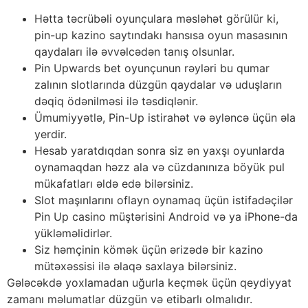
Hətta təcrübəli oyunçulara məsləhət görülür ki,
pin-up kazino saytındakı hansısa oyun masasının
qaydaları ilə əvvəlcədən tanış olsunlar.
Pin Upwards bet oyunçunun rəyləri bu qumar
zalının slotlarında düzgün qaydalar və uduşların
dəqiq ödənilməsi ilə təsdiqlənir.
Ümumiyyətlə, Pin-Up istirahət və əyləncə üçün əla
yerdir.
Hesab yaratdıqdan sonra siz ən yaxşı oyunlarda
oynamaqdan həzz ala və cüzdanınıza böyük pul
mükafatları əldə edə bilərsiniz.
Slot maşınlarını oflayn oynamaq üçün istifadəçilər
Pin Up casino müştərisini Android və ya iPhone-da
yükləməlidirlər.
Siz həmçinin kömək üçün ərizədə bir kazino
mütəxəssisi ilə əlaqə saxlaya bilərsiniz.
Gələcəkdə yoxlamadan uğurla keçmək üçün qeydiyyat
zamanı məlumatlar düzgün və etibarlı olmalıdır.