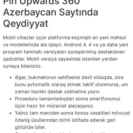
Pin Upwards 360
Azerbaycan Saytında
Qeydiyyat
Mobil cihazlar üçün platforma keçmişin en yeni məhsul
və modellərində əla işləyir. Android 4. 4 və ya daha yeni
proqram təminatı versiyaları quraşdırılmış dəstəklənən
qadcetlər. Mobil versiya sayəsində istənilən yerdən
oynaya bilərsiniz.
Əgər, bukmekorun səhifəsinə daxil olduqda, sizə
bunu avtomatik olaraq etmək təklif olunmursa, um
zaman texniki dəstək xidmətinə yazın.
Proseduru tamamladıqdan sonra smartfonunuz
üçün hazır bir müraciət alacaqsınız.
Yalnız tam mərcdən sonra bonus vəsaitləri mövcud
ödəniş üsullarından birini istifadə edərək geri
götürülə bilər.