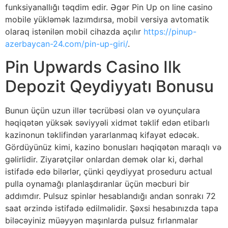
funksiyanallığı təqdim edir. Əgər Pin Up on line casino
mobile yükləmək lazımdırsa, mobil versiya avtomatik
olaraq istənilən mobil cihazda açılır
https://pinup-
azerbaycan-24.com/pin-up-giri/
.
Pin Upwards Casino Ilk
Depozit Qeydiyyatı Bonusu
Bunun üçün uzun illər təcrübəsi olan və oyunçulara
həqiqətən yüksək səviyyəli xidmət təklif edən etibarlı
kazinonun təklifindən yararlanmaq kifayət edəcək.
Gördüyünüz kimi, kazino bonusları həqiqətən maraqlı və
gəlirlidir. Ziyarətçilər onlardan demək olar ki, dərhal
istifadə edə bilərlər, çünki qeydiyyat proseduru actual
pulla oynamağı planlaşdıranlar üçün məcburi bir
addımdır. Pulsuz spinlər hesablandığı andan sonrakı 72
saat ərzində istifadə edilməlidir. Şəxsi hesabınızda tapa
biləcəyiniz müəyyən maşınlarda pulsuz fırlanmalar