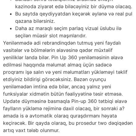
kazinoda ziyarət edə biləcəyiniz bir düymə olacaq.
Bu saytda qeydiyyatdan keçərək əylənə və real pul
qazana bilərsiniz.
Daha az maraqlı seçim parlaq vizual üslubu ilə
seçilən müasir slot maşınlarıdır.
Yenilənmədə adi rebrandinqdən tutmuş yeni faydalı
vasitələr və bölmələrin əlavəsinə qədər müxtəlif
yeniliklər landa bilər. Pin Up 360 yeniləməsinin əlavə
edilməsi haqqında məlumat almaq üçün sadəcə
proqramı işə salın və yeni məlumatları yükləməyi təklif
etdiyiniz bildirişi görəcəksiniz. Bəzən oyunçu
yeniləmədən imtina edə bilər, ancaq yalnız yeni
funksiyalar xidmətin bütün fəaliyyətinə təsir etməsə.
Update düyməsinə basmaqla Pin-up 360 tətbiqi əlavə
faylların yükləmə rejiminə daxil olacaq, bir sonraki a?
amada is ə avtomatik olaraq quraşdırmanı həyata
keçirəcək. Bir qayda olaraq, bu prosedur two dəqiqədən
artıq vaxt tələb olunmur.