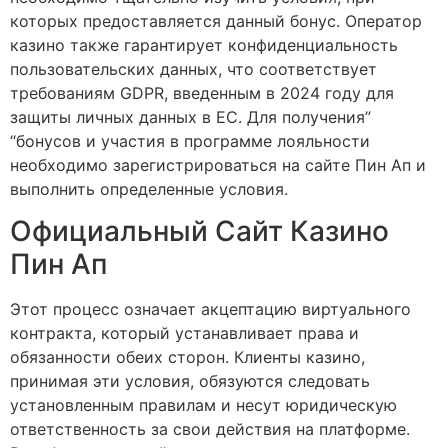
которых предоставляется данный бонус. Оператор
казино также гарантирует конфиденциальность
пользовательских данных, что соответствует
требованиям GDPR, введенным в 2024 году для
защиты личных данных в ЕС. Для получения”
“бонусов и участия в программе лояльности
необходимо зарегистрироваться на сайте Пин Ап и
выполнить определенные условия.
Официальный Сайт Казино
Пин Ап
Этот процесс означает акцептацию виртуального
контракта, который устанавливает права и
обязанности обеих сторон. Клиенты казино,
принимая эти условия, обязуются следовать
установленным правилам и несут юридическую
ответственность за свои действия на платформе.