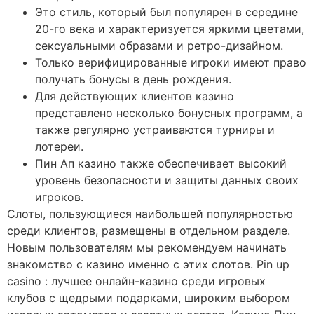
Это стиль, который был популярен в середине
20-го века и характеризуется яркими цветами,
сексуальными образами и ретро-дизайном.
Только верифицированные игроки имеют право
получать бонусы в день рождения.
Для действующих клиентов казино
представлено несколько бонусных программ, а
также регулярно устраиваются турниры и
лотереи.
Пин Ап казино также обеспечивает высокий
уровень безопасности и защиты данных своих
игроков.
Слоты, пользующиеся наибольшей популярностью
среди клиентов, размещены в отдельном разделе.
Новым пользователям мы рекомендуем начинать
знакомство с казино именно с этих слотов. Pin up
casino : лучшее онлайн-казино среди игровых
клубов с щедрыми подарками, широким выбором