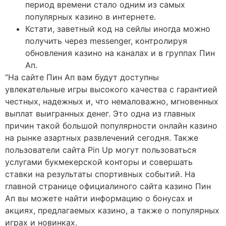
период времени стало одним из самых
популярных казино в интернете.
Кстати, заветный код на сейлы иногда можно
получить через messenger, контролируя
обновления казино на каналах и в группах Пин
Ап.
“На сайте Пин Ап вам будут доступны
увлекательные игры высокого качества с гарантией
честных, надежных и, что немаловажно, мгновенных
выплат выигранных денег. Это одна из главных
причин такой большой популярности онлайн казино
на рынке азартных развлечений сегодня. Также
пользователи сайта Pin Up могут пользоваться
услугами букмекерской конторы и совершать
ставки на результаты спортивных событий. На
главной странице официалиного сайта казино Пин
Ап вы можете найти информацию о бонусах и
акциях, предлагаемых казино, а также о популярных
играх и новинках.