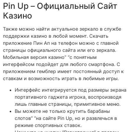
Pin Up – Официальный Сайт
Казино
Также можно найти актуальное зеркало в службе
поддержки казино в любой момент. Скачать
приложение Пин Ап на телефон можно с главной
страницы официального сайта или его зеркала.
Мобильная версия казино” “с понятным
интерфейсом подойдет для любого смартфона. С
приложением гемблер имеет постоянный доступ к
ставкам и возможность играть в любимые игры.
Интерфейс интегрируется под размеры экрана
портативного гаджета игрока, воспроизводя
лишь главные страницы, примитивное меню.
Вы можете не только крутить барабаны
слотов” “на сайте Pin Up, но и развлечься в
режиме спортивных ставок.