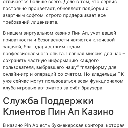
отличается больше всего. Дело в том, что сервис
постоянно процветает, обновляет подборки с
азартным софтом, строго придерживает все
требований лицензиата.
В нашем виртуальном казино Пин Ап, учет вашей
приватности и безопасности является ключевой
задачей, благодаря долгим годам
профессионального опыта. Главная миссия для нас –
сохранять частную информацию каждого
пользователя, выбравшего нашу” “платформу для
онлайн-игр и операций со счетом. Но владельцы ПК
уже сейчас могут пользоваться всем функционалом
клуба игровых автоматов за счёт браузера.
Служба Поддержки
Клиентов Пин Ап Казино
В казино Pin Ap есть букмекерская контора, которая