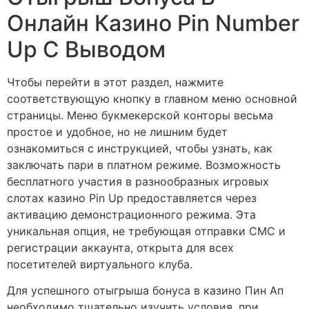
Онлайн Казино Pin Number
Up С Выводом
Чтобы перейти в этот раздел, нажмите
соответствующую кнопку в главном меню основной
страницы. Меню букмекерской конторы весьма
простое и удобное, но не лишним будет
ознакомиться с инструкцией, чтобы узнать, как
заключать пари в платном режиме. Возможность
бесплатного участия в разнообразных игровых
слотах казино Pin Up предоставляется через
активацию демонстрационного режима. Эта
уникальная опция, не требующая отправки СМС и
регистрации аккаунта, открыта для всех
посетителей виртуального клуба.
Для успешного отыгрыша бонуса в казино Пин Ап
необходимо тщательно изучить условия, при