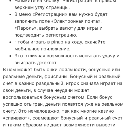
Нажмите на кнопку “Регистрация” в правом
верхнем углу страницы.
В меню «Регистрации» вам нужно будет
заполнить поле «Электронная почта»,
«Пароль», выбрать валюту для игры и
подтвердить регистрацию.
Чтобы играть в pinup на ходу, скачайте
мобильное приложение.
Это отличная возможность испытать удачу и
выиграть джекпот.
В нем может быть очки лояльности, бонусные или
реальные деньги, фриспины. Бонусный и реальный
счет в казино раздельный, игрок сначала играет на
свои деньги, в случае неудачи может
воспользоваться бонусным счетом. Если бонус
успешно отыгран, деньги появятся уже на реальном
счету. Это немаловажно, так как многие казино
«спаивают», совмещают бонусный и реальный счет
и таким образом не дают возможности вывести