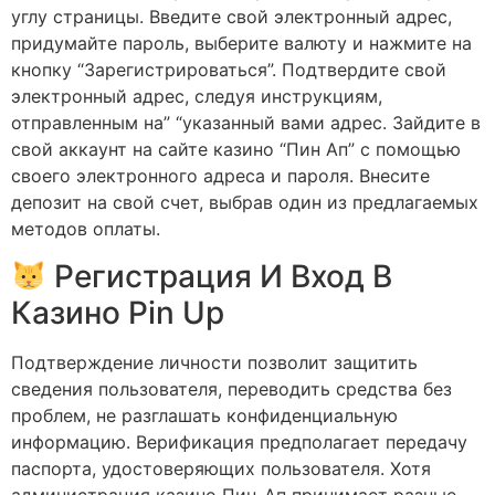
углу страницы. Введите свой электронный адрес,
придумайте пароль, выберите валюту и нажмите на
кнопку “Зарегистрироваться”. Подтвердите свой
электронный адрес, следуя инструкциям,
отправленным на” “указанный вами адрес. Зайдите в
свой аккаунт на сайте казино “Пин Ап” с помощью
своего электронного адреса и пароля. Внесите
депозит на свой счет, выбрав один из предлагаемых
методов оплаты.
Регистрация И Вход В
Казино Pin Up
Подтверждение личности позволит защитить
сведения пользователя, переводить средства без
проблем, не разглашать конфиденциальную
информацию. Верификация предполагает передачу
паспорта, удостоверяющих пользователя. Хотя
администрация казино Пин-Ап принимает разные