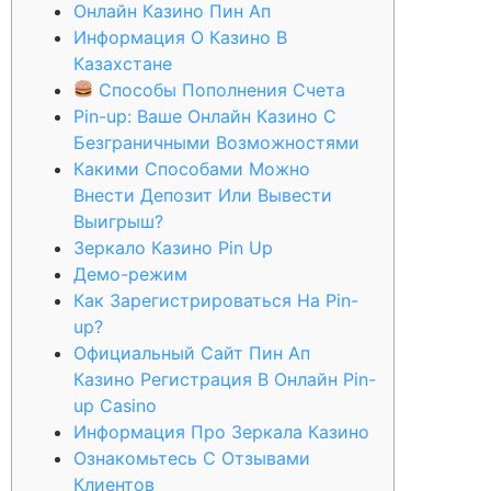
Онлайн Казино Пин Ап
Информация О Казино В
Казахстане
Способы Пополнения Счета
Pin-up: Ваше Онлайн Казино С
Безграничными Возможностями
Какими Способами Можно
Внести Депозит Или Вывести
Выигрыш?
Зеркало Казино Pin Up
Демо-режим
Как Зарегистрироваться На Pin-
up?
Официальный Сайт Пин Ап
Казино Регистрация В Онлайн Pin-
up Casino
Информация Про Зеркала Казино
Ознакомьтесь С Отзывами
Клиентов