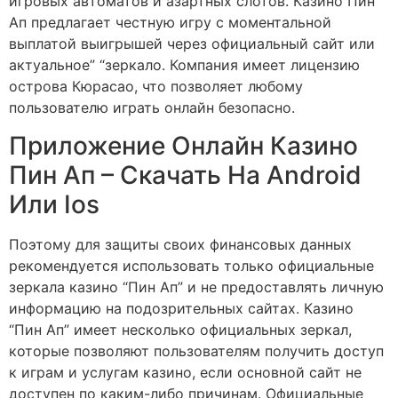
игровых автоматов и азартных слотов. Казино Пин
Ап предлагает честную игру с моментальной
выплатой выигрышей через официальный сайт или
актуальное” “зеркало. Компания имеет лицензию
острова Кюрасао, что позволяет любому
пользователю играть онлайн безопасно.
Приложение Онлайн Казино
Пин Ап – Скачать На Android
Или Ios
Поэтому для защиты своих финансовых данных
рекомендуется использовать только официальные
зеркала казино “Пин Ап” и не предоставлять личную
информацию на подозрительных сайтах. Казино
“Пин Ап” имеет несколько официальных зеркал,
которые позволяют пользователям получить доступ
к играм и услугам казино, если основной сайт не
доступен по каким-либо причинам. Официальные