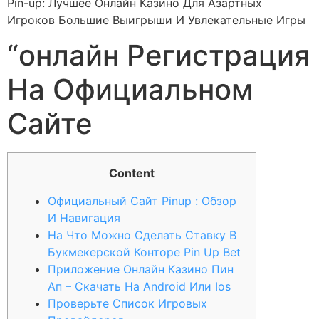
Pin-up: Лучшее Онлайн Казино Для Азартных
Игроков Большие Выигрыши И Увлекательные Игры
“онлайн Регистрация
На Официальном
Сайте
Content
Официальный Сайт Pinup : Обзор
И Навигация
На Что Можно Сделать Ставку В
Букмекерской Конторе Pin Up Bet
Приложение Онлайн Казино Пин
Ап – Скачать На Android Или Ios
Проверьте Список Игровых