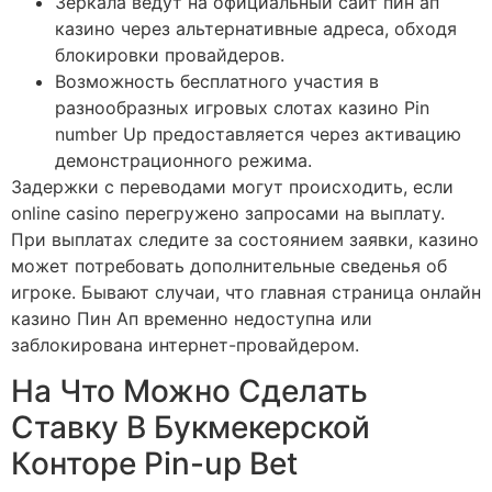
Зеркала ведут на официальный сайт пин ап
казино через альтернативные адреса, обходя
блокировки провайдеров.
Возможность бесплатного участия в
разнообразных игровых слотах казино Pin
number Up предоставляется через активацию
демонстрационного режима.
Задержки с переводами могут происходить, если
online casino перегружено запросами на выплату.
При выплатах следите за состоянием заявки, казино
может потребовать дополнительные сведенья об
игроке. Бывают случаи, что главная страница онлайн
казино Пин Ап временно недоступна или
заблокирована интернет-провайдером.
На Что Можно Сделать
Ставку В Букмекерской
Конторе Pin-up Bet