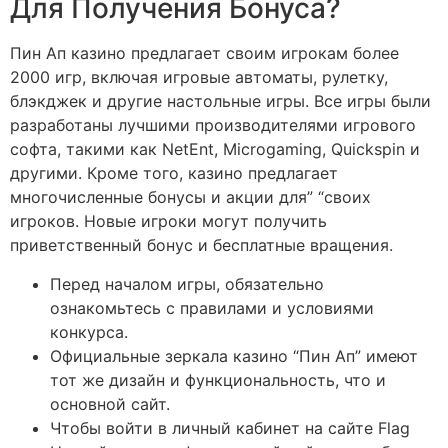
Для Получения Бонуса?
Пин Ап казино предлагает своим игрокам более
2000 игр, включая игровые автоматы, рулетку,
блэкджек и другие настольные игры. Все игры были
разработаны лучшими производителями игрового
софта, такими как NetEnt, Microgaming, Quickspin и
другими. Кроме того, казино предлагает
многочисленные бонусы и акции для” “своих
игроков. Новые игроки могут получить
приветственный бонус и бесплатные вращения.
Перед началом игры, обязательно
ознакомьтесь с правилами и условиями
конкурса.
Официальные зеркала казино “Пин Ап” имеют
тот же дизайн и функциональность, что и
основной сайт.
Чтобы войти в личный кабинет на сайте Flag