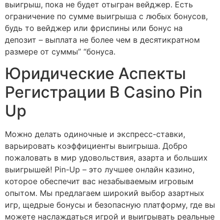
выигрыш, пока не будет отыгран вейджер. Есть
ограничение по сумме выигрыша с любых бонусов,
будь то вейджер или фриспины или бонус на
депозит – выплата не более чем в десятикратном
размере от суммы” “бонуса.
Юридические Аспекты
Регистрации В Casino Pin
Up
Можно делать одиночные и экспресс-ставки,
варьировать коэффициенты выигрыша. Добро
пожаловать в мир удовольствия, азарта и больших
выигрышей! Pin-Up – это лучшее онлайн казино,
которое обеспечит вас незабываемым игровым
опытом. Мы предлагаем широкий выбор азартных
игр, щедрые бонусы и безопасную платформу, где вы
можете наслаждаться игрой и выигрывать реальные