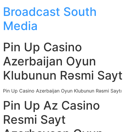
Broadcast South
Media
Pin Up Casino
Azerbaijan Oyun
Klubunun Rəsmi Sayt
Pin Up Casino Azerbaijan Oyun Klubunun Rəsmi Saytı
Pin Up Az Casino
Resmi Sayt