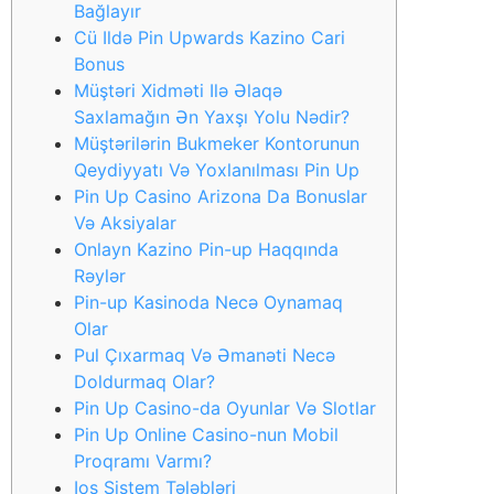
Bağlayır
Cü Ildə Pin Upwards Kazino Cari
Bonus
Müştəri Xidməti Ilə Əlaqə
Saxlamağın Ən Yaxşı Yolu Nədir?
Müştərilərin Bukmeker Kontorunun
Qeydiyyatı Və Yoxlanılması Pin Up
Pin Up Casino Arizona Da Bonuslar
Və Aksiyalar
Onlayn Kazino Pin-up Haqqında
Rəylər
Pin-up Kasinoda Necə Oynamaq
Olar
Pul Çıxarmaq Və Əmanəti Necə
Doldurmaq Olar?
Pin Up Casino-da Oyunlar Və Slotlar
Pin Up Online Casino-nun Mobil
Proqramı Varmı?
Ios Sistem Tələbləri