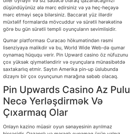
diler oynayır və siz sadəcə olaraq qazanacağınızı
düşündüyünüz ələ mərc edirsiniz və ya heç-heçəyə
mərc etməyi seçə bilərsiniz. Baccarat yüz illərdir
müxtəlif formalarda mövcuddur və sürətli hərəkətinə
görə bu gün sürətli templi oyunçuların sevimlisidir.
Qumar platforması Curacao hökumətindən rəsmi
lisenziyaya malikdir və bu, World Wide Web-də qumar
oynamaq hüququ verir. Pin Upward casino öz nüfuzunu
çox yüksək qiymətləndirir və oyunçulara münasibətdə
saxtakarlıq etmir. Saytın Amerika pin-up üslubunda
dizaynı bir çox oyunçunun marağına səbəb olacaq.
Pin Upwards Casino Az Pulu
Necə Yerləşdirmək Və
Çıxarmaq Olar
Onlayn kazino müasir oyun sənayesinin ayrılmaz
hissəsidir. Qazanclı və maraqlı oynamaq üçün yalnız