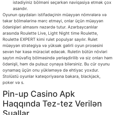
istədiyiniz bölməni seçərkən naviqasiya etmək çox
asandır.
Oyunun qaydaları istifadəçinin müəyyən nömrələrə və
təkər bölmələrinə mərc etməyi, onlar üçün müəyyən
ödənişləri almasını nəzərdə tutur. Azərbaycanlılar
arasında Roulette Live, Light Night time Roulette,
Roulette EXPERT kimi rulet populyar sayılır. Rulet
müəyyən strategiya və yüksək gəlirli oyun prosesini
sevən hər kəsə müraciət edəcək. Ruletin bütün növləri
saytın müvafiq bölməsində yerləşdirilib və siz onları həm
ödənişli, həm də pulsuz oynaya bilərsiniz. Bu cür oyunu
oynamaq üçün onu yükləməyə də ehtiyac yoxdur.
Stolüstü oyunlar kateqoriyasına bakara, blackjack,
poker və s.
Pin-up Casino Apk
Haqqında Tez-tez Verilən
Suallar