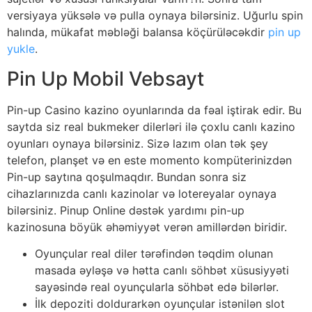
versiyaya yüksələ və pulla oynaya bilərsiniz. Uğurlu spin
halında, mükafat məbləği balansa köçürüləcəkdir
pin up
yukle
.
Pin Up Mobil Vebsayt
Pin-up Casino kazino oyunlarında da fəal iştirak edir. Bu
saytda siz real bukmeker dilerləri ilə çoxlu canlı kazino
oyunları oynaya bilərsiniz. Sizə lazım olan tək şey
telefon, planşet və en este momento kompüterinizdən
Pin-up saytına qoşulmaqdır. Bundan sonra siz
cihazlarınızda canlı kazinolar və lotereyalar oynaya
bilərsiniz. Pinup Online dəstək yardımı pin-up
kazinosuna böyük əhəmiyyət verən amillərdən biridir.
Oyunçular real diler tərəfindən təqdim olunan
masada əyləşə və hətta canlı söhbət xüsusiyyəti
sayəsində real oyunçularla söhbət edə bilərlər.
İlk depoziti doldurarkən oyunçular istənilən slot