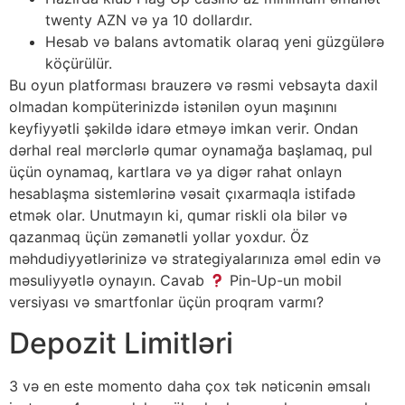
twenty AZN və ya 10 dollardır.
Hesab və balans avtomatik olaraq yeni güzgülərə
köçürülür.
Bu oyun platforması brauzerə və rəsmi vebsayta daxil
olmadan kompüterinizdə istənilən oyun maşınını
keyfiyyətli şəkildə idarə etməyə imkan verir. Ondan
dərhal real mərclərlə qumar oynamağa başlamaq, pul
üçün oynamaq, kartlara və ya digər rahat onlayn
hesablaşma sistemlərinə vəsait çıxarmaqla istifadə
etmək olar. Unutmayın ki, qumar riskli ola bilər və
qazanmaq üçün zəmanətli yollar yoxdur. Öz
məhdudiyyətlərinizə və strategiyalarınıza əməl edin və
məsuliyyətlə oynayın. Cavab
Pin-Up-un mobil
versiyası və smartfonlar üçün proqram varmı?
Depozit Limitləri
3 və en este momento daha çox tək nəticənin əmsalı