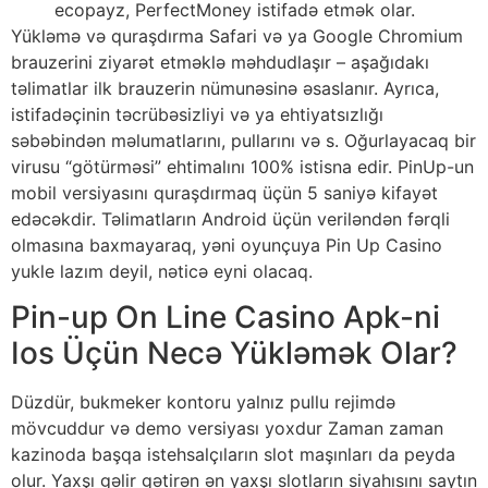
ecopayz, PerfectMoney istifadə etmək olar.
Yükləmə və quraşdırma Safari və ya Google Chromium
brauzerini ziyarət etməklə məhdudlaşır – aşağıdakı
təlimatlar ilk brauzerin nümunəsinə əsaslanır. Ayrıca,
istifadəçinin təcrübəsizliyi və ya ehtiyatsızlığı
səbəbindən məlumatlarını, pullarını və s. Oğurlayacaq bir
virusu “götürməsi” ehtimalını 100% istisna edir. PinUp-un
mobil versiyasını quraşdırmaq üçün 5 saniyə kifayət
edəcəkdir. Təlimatların Android üçün veriləndən fərqli
olmasına baxmayaraq, yəni oyunçuya Pin Up Casino
yukle lazım deyil, nəticə eyni olacaq.
Pin-up On Line Casino Apk-ni
Ios Üçün Necə Yükləmək Olar?
Düzdür, bukmeker kontoru yalnız pullu rejimdə
mövcuddur və demo versiyası yoxdur Zaman zaman
kazinoda başqa istehsalçıların slot maşınları da peyda
olur. Yaxşı gəlir gətirən ən yaxşı slotların siyahısını saytın