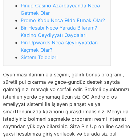
Pinup Casino Azərbaycanda Necə
Getmək Olar
Promo Kodu Necə Əldə Etmək Olar?
Bir Hesabı Necə Yarada Bilərəm?
Kazino Qeydiyyatı Qaydaları
Pin Upwards Necə Qeydiyyatdan
Keçmək Olar?
Sistem Tələbləri
Oyun maşınlarının əla seçimi, gəlirli bonus proqramı,
sürətli pul çıxarma və gecə-gündüz dəstək saytda
qalmağınızı maraqlı və sərfəli edir. Sevimli oyunlarınızı
istənilən yerdə oynamaq üçün siz ОС Android os
əməliyyat sistemi ilə işləyən planşet və ya
smartfonunuzda kazinonu quraşdırmalısınız. Menyuda
istədiyiniz bölməni seçməklə proqramı rəsmi internet
saytından yükləyə bilərsiniz. Sizə Pin Up on line casino
şəxsi hesabınıza giriş veriləcək və burada siz pul