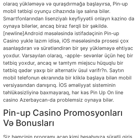
olaraq yükləməyə və quraşdırmağa başlayırsa, Pin-up
mobil tətbiqi oyunçu cihazında işə salına bilər.
Smartfonlarından lisenziyalı keyfiyyətli onlayn kazino da
oynaya bilərlər, ancaq biraz fərqli bir şəkildə.
[newline]Android məsələsində istifadəçinin Pin-up
Casino yukle lazım idisə, iOS məsələsində prosesi çox
asanlaşdıran və sürətləndirən bir şey yükləməyə ehtiyac
yoxdur. Varsayılan olaraq, -apple- sevənlər üçün heç bir
tətbiq yoxdur, ancaq w tamtym miejscu hüquqlu bir
tətbiq qədər yaxşı bir alternativ üsul varifr?n. Saytın
mobil telefonun ekranında bir kliklə başlaya bilən mobil
versiyasından danışırıq. İOS əməliyyat sisteminin
təhlükəsizliyinə baxmayaraq, hər kəs Pin Up On line
casino Azerbaycan-da problemsiz oynaya bilər.
Pin-up Casino Promosyonları
Və Bonusları
Siz həmçinin proqramı açan kimi hesabınıza sürətli giriş