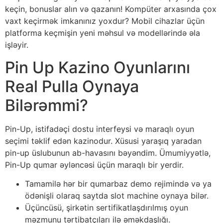
keçin, bonuslar alın və qazanın! Kompüter arxasında çox
vaxt keçirmək imkanınız yoxdur? Mobil cihazlar üçün
platforma keçmişin yeni məhsul və modellərində əla
işləyir.
Pin Up Kazino Oyunlarını
Real Pulla Oynaya
Bilərəmmi?
Pin-Up, istifadəçi dostu interfeysi və maraqlı oyun
seçimi təklif edən kazinodur. Xüsusi yaraşıq yaradan
pin-up üslubunun ab-havasını bəyəndim. Ümumiyyətlə,
Pin-Up qumar əyləncəsi üçün maraqlı bir yerdir.
Tamamilə hər bir qumarbaz demo rejimində və ya
ödənişli olaraq saytda slot machine oynaya bilər.
Üçüncüsü, şirkətin sertifikatlaşdırılmış oyun
məzmunu tərtibatçıları ilə əməkdaşlığı.