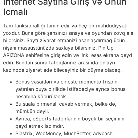
Internet Saytına Giriş Və Onun
Icmalı
Tam funksionallığı təmin edir və heç bir məhdudiyyəti
yoxdur. Buna görə şansınızı sınaya və oyundan zövq ala
bilərsiniz. Saytı ziyarət etmənizi asanlaşdırmaq üçün
nişanı masaüstünüzdə saxlaya bilərsiniz. Pin Up
ARIZONA səhifəsinə giriş edin və linki əsas ekrana qeyd
edin. Bundan sonra tətbiqləriniz arasında onlayn
kazinoda ziyarət edə biləcəyiniz bir düymə olacaq.
Bonus vəsaitləri və en este momento frispin,
yatırılan puya birlikdə istifadəçiyə ayrıca bonus
hesabına köçürüləcək.
Bu suala birmənalı cavab vermək, bəlkə də,
mümkün deyil.
Ayrıca, eSports tədbirlərinin böyük bir seçimini
qeyd etmək lazımdır.
Piastrix, WebMoney, MuchBetter, advcash,