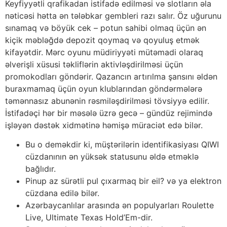
Keyfiyyətli qrafikadan istifadə edilməsi və slotların əla
nəticəsi hətta ən tələbkar gembleri razı salır. Öz uğurunu
sınamaq və böyük cek – potun sahibi olmaq üçün ən
kiçik məbləğdə depozit qoymaq və qoyuluş etmək
kifayətdir. Mərc oyunu müdiriyyəti mütəmadi olaraq
əlverişli xüsusi təkliflərin aktivləşdirilməsi üçün
promokodları göndərir. Qazancın artırılma şansını əldən
buraxmamaq üçün oyun klublarından göndərmələrə
təmənnasız abunənin rəsmiləşdirilməsi tövsiyyə edilir.
İstifadəçi hər bir məsələ üzrə gecə – gündüz rejimində
işləyən dəstək xidmətinə həmişə müraciət edə bilər.
Bu o deməkdir ki, müştərilərin identifikasiyası QIWI
cüzdanının ən yüksək statusunu əldə etməklə
bağlıdır.
Pinup az sürətli pul çıxarmaq bir eil? və ya elektron
cüzdana edilə bilər.
Azərbaycanlılar arasında ən populyarları Roulette
Live, Ultimate Texas Hold’Em-dir.