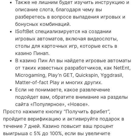
Также не лишним будет изучить инструкцию и
описание слота, благодаря чему вы
разберетесь в вопросе выпадения игровых и
бонусных комбинаций.
ISoftBet специализируется на создании
игровых автоматов, включая видеослоты,
столы для карточных игр, которые есть в
казино Пинап.
В казино Пин Ап вы найдете игровые автоматы
от таких известных разработчиков, как NetEnt,
Microgaming, Play’n GET, Quickspin, Yggdrasil,
Matter-of-fact Play и многих других.
Если не понимаете, какое развлечение
подойдет вам, обратите внимание на разделы
сайта «Популярное», «Новое».
Просто нажмите кнопку “Получить фрибет”,
пройдите верификацию и активируйте подарок в
течение 7 дней. Казино повысит ваш процент
выигрыша с 5% до 100%, если вы увеличите