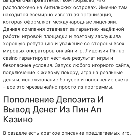
расположено на Антильских островах. Именно там
находится всемирно известная организация,
которая оформляет международные лицензии.
Данная компания отвечает за гарантию надёжной
работы игровой площадки и поэтому заслужила
хорошую репутацию и уважение со стороны всех
мировых операторов онлайн игр. Лицензия Pin-up
casino гарантирует честные результат игры и
безопасные условия. Запуск любого игорного сайта,
подключение к живому покеру, игра на реальные
деньги, использование бонусов и пополнение счета
– все это чрезвычайно просто из программы.
Пополнение Депозита И
Вывод Денег Из Пин Ап
Казино
В разделе есть краткое описание предлагаемых игр,