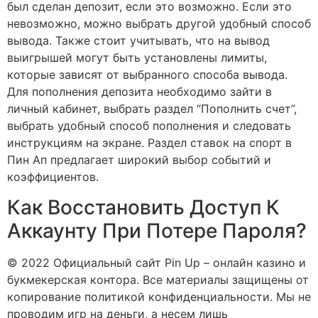
был сделан депозит, если это возможно. Если это
невозможно, можно выбрать другой удобный способ
вывода. Также стоит учитывать, что на вывод
выигрышей могут быть установлены лимиты,
которые зависят от выбранного способа вывода.
Для пополнения депозита необходимо зайти в
личный кабинет, выбрать раздел “Пополнить счет”,
выбрать удобный способ пополнения и следовать
инструкциям на экране. Раздел ставок на спорт в
Пин Ап предлагает широкий выбор событий и
коэффициентов.
Как Восстановить Доступ К
Аккаунту При Потере Пароля?
© 2022 Официальный сайт Pin Up – онлайн казино и
букмекерская контора. Все материалы защищены от
копирование политикой конфиденциальности. Мы не
проводим игр на деньги, а несем лишь