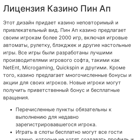
Лицензия Казино Пин Ап
Этот дизайн придает казино неповторимый и
привлекательный вид. Пин Ап казино предлагает
своим игрокам более 2000 игр, включая игровые
автоматы, рулетку, блэкджек и другие настольные
игры. Все игры были разработаны лучшими
производителями игрового софта, такими как
NetEnt, Microgaming, Quickspin и другими. Кроме
того, казино предлагает многочисленные бонусы и
акции для своих игроков. Новые игроки могут
получить приветственный бонус и бесплатные
вращения.
Перечисленные пункты обязательны к
выполнению для недавно
зарегистрировавшегося игрока.
Играть в слоты бесплатно могут все гости
казино, которые не хотят создавать профиль и