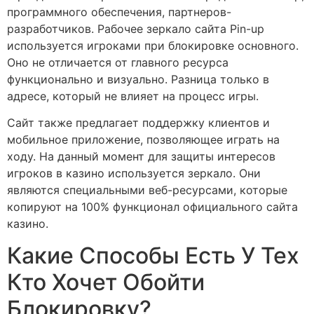
программного обеспечения, партнеров-
разработчиков. Рабочее зеркало сайта Pin-up
используется игроками при блокировке основного.
Оно не отличается от главного ресурса
функционально и визуально. Разница только в
адресе, который не влияет на процесс игры.
Сайт также предлагает поддержку клиентов и
мобильное приложение, позволяющее играть на
ходу. На данный момент для защиты интересов
игроков в казино используется зеркало. Они
являются специальными веб-ресурсами, которые
копируют на 100% функционал официального сайта
казино.
Какие Способы Есть У Тех
Кто Хочет Обойти
Блокировку?