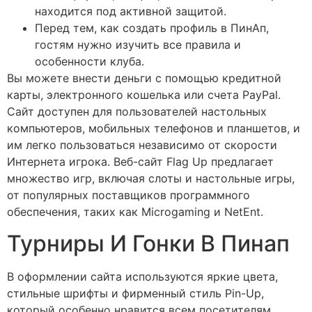
находится под активной защитой.
Перед тем, как создать профиль в ПинАп,
гостям нужно изучить все правила и
особенности клуба.
Вы можете внести деньги с помощью кредитной
карты, электронного кошелька или счета PayPal.
Сайт доступен для пользователей настольных
компьютеров, мобильных телефонов и планшетов, и
им легко пользоваться независимо от скорости
Интернета игрока. Веб-сайт Flag Up предлагает
множество игр, включая слоты и настольные игры,
от популярных поставщиков программного
обеспечения, таких как Microgaming и NetEnt.
Турниры И Гонки В Пинап
В оформлении сайта используются яркие цвета,
стильные шрифты и фирменный стиль Pin-Up,
который особенно нравится всем посетителям.