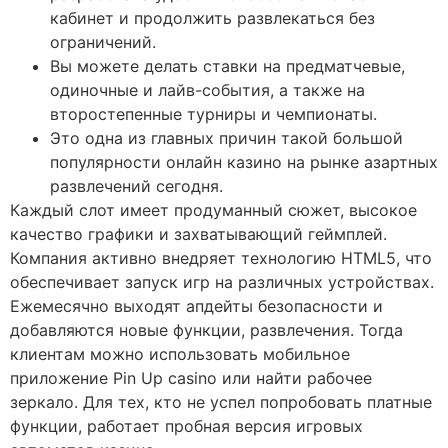
кабинет и продолжить развлекаться без
ограничений.
Вы можете делать ставки на предматчевые,
одиночные и лайв-события, а также на
второстепенные турниры и чемпионаты.
Это одна из главных причин такой большой
популярности онлайн казино на рынке азартных
развлечений сегодня.
Каждый слот имеет продуманный сюжет, высокое
качество графики и захватывающий геймплей.
Компания активно внедряет технологию HTML5, что
обеспечивает запуск игр на различных устройствах.
Ежемесячно выходят апдейты безопасности и
добавляются новые функции, развлечения. Тогда
клиентам можно использовать мобильное
приложение Pin Up casino или найти рабочее
зеркало. Для тех, кто не успел попробовать платные
функции, работает пробная версия игровых