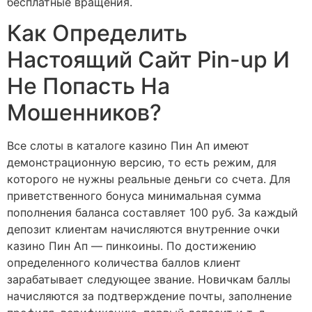
бесплатные вращения.
Как Определить
Настоящий Сайт Pin-up И
Не Попасть На
Мошенников?
Все слоты в каталоге казино Пин Ап имеют
демонстрационную версию, то есть режим, для
которого не нужны реальные деньги со счета. Для
приветственного бонуса минимальная сумма
пополнения баланса составляет 100 руб. За каждый
депозит клиентам начисляются внутренние очки
казино Пин Ап — пинкоины. По достижению
определенного количества баллов клиент
зарабатывает следующее звание. Новичкам баллы
начисляются за подтверждение почты, заполнение