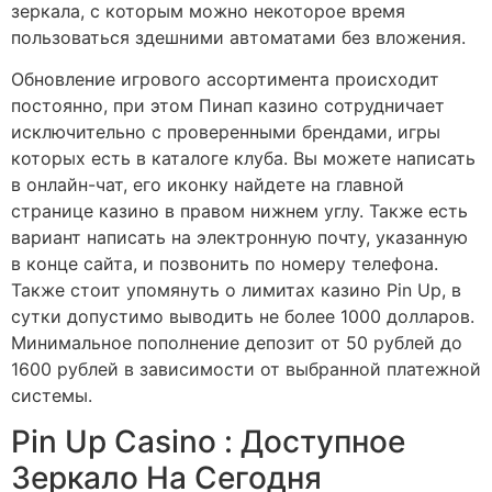
зеркала, с которым можно некоторое время
пользоваться здешними автоматами без вложения.
Обновление игрового ассортимента происходит
постоянно, при этом Пинап казино сотрудничает
исключительно с проверенными брендами, игры
которых есть в каталоге клуба. Вы можете написать
в онлайн-чат, его иконку найдете на главной
странице казино в правом нижнем углу. Также есть
вариант написать на электронную почту, указанную
в конце сайта, и позвонить по номеру телефона.
Также стоит упомянуть о лимитах казино Pin Up, в
сутки допустимо выводить не более 1000 долларов.
Минимальное пополнение депозит от 50 рублей до
1600 рублей в зависимости от выбранной платежной
системы.
Pin Up Casino : Доступное
Зеркало На Сегодня