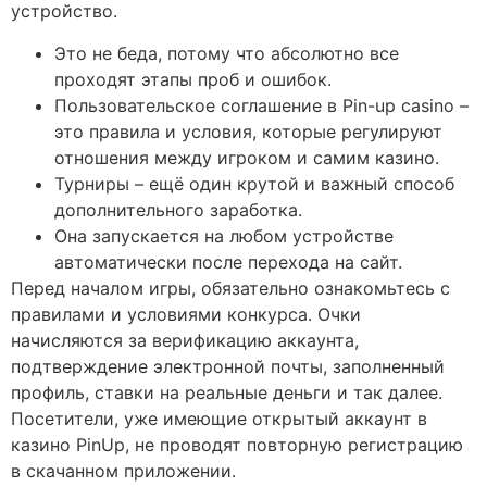
устройство.
Это не беда, потому что абсолютно все
проходят этапы проб и ошибок.
Пользовательское соглашение в Pin-up casino –
это правила и условия, которые регулируют
отношения между игроком и самим казино.
Турниры – ещё один крутой и важный способ
дополнительного заработка.
Она запускается на любом устройстве
автоматически после перехода на сайт.
Перед началом игры, обязательно ознакомьтесь с
правилами и условиями конкурса. Очки
начисляются за верификацию аккаунта,
подтверждение электронной почты, заполненный
профиль, ставки на реальные деньги и так далее.
Посетители, уже имеющие открытый аккаунт в
казино PinUp, не проводят повторную регистрацию
в скачанном приложении.