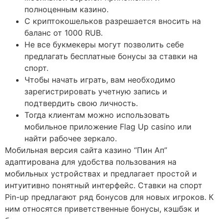
полноценным казино.
С криптокошельков разрешается вносить на
баланс от 1000 RUB.
Не все букмекеры могут позволить себе
предлагать бесплатные бонусы за ставки на
спорт.
Чтобы начать играть, вам необходимо
зарегистрировать учетную запись и
подтвердить свою личность.
Тогда клиентам можно использовать
мобильное приложение Flag Up casino или
найти рабочее зеркало.
Мобильная версия сайта казино “Пин Ап”
адаптирована для удобства пользования на
мобильных устройствах и предлагает простой и
интуитивно понятный интерфейс. Ставки на спорт
Pin-up предлагают ряд бонусов для новых игроков. К
ним относятся приветственные бонусы, кэшбэк и