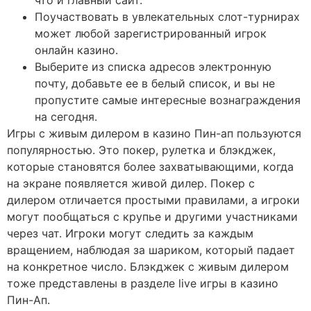
что и главный сайт.
Поучаствовать в увлекательных слот-турнирах
может любой зарегистрированный игрок
онлайн казино.
Выберите из списка адресов электронную
почту, добавьте ее в белый список, и вы не
пропустите самые интересные вознаграждения
на сегодня.
Игры с живым дилером в казино Пин-ап пользуются
популярностью. Это покер, рулетка и блэкджек,
которые становятся более захватывающими, когда
на экране появляется живой дилер. Покер с
дилером отличается простыми правилами, а игроки
могут пообщаться с крупье и другими участниками
через чат. Игроки могут следить за каждым
вращением, наблюдая за шариком, который падает
на конкретное число. Блэкджек с живым дилером
тоже представлены в разделе live игры в казино
Пин-Ап.