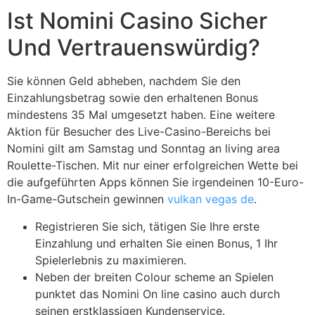
Ist Nomini Casino Sicher
Und Vertrauenswürdig?
Sie können Geld abheben, nachdem Sie den
Einzahlungsbetrag sowie den erhaltenen Bonus
mindestens 35 Mal umgesetzt haben. Eine weitere
Aktion für Besucher des Live-Casino-Bereichs bei
Nomini gilt am Samstag und Sonntag an living area
Roulette-Tischen. Mit nur einer erfolgreichen Wette bei
die aufgeführten Apps können Sie irgendeinen 10-Euro-
In-Game-Gutschein gewinnen
vulkan vegas de
.
Registrieren Sie sich, tätigen Sie Ihre erste
Einzahlung und erhalten Sie einen Bonus, 1 Ihr
Spielerlebnis zu maximieren.
Neben der breiten Colour scheme an Spielen
punktet das Nomini On line casino auch durch
seinen erstklassigen Kundenservice.