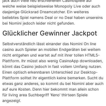
jack auch viele neu erschienenen Casinospiele auf
welche weise beispielsweise Monopoly Live oder auch
dasjenige Glücksrad Dreamcatcher. Ein weiteres
beliebtes Spiel namens Deal or no Deal haben unsereins
bei Nomini jedoch leider nicht gefunden.
Glücklicher Gewinner Jackpot
Selbstverständlich lässt einander das Nomini On line
casino auch Spieler an mobilen Endgeräten bei weitem
nicht entgehen und wartet auf mit ihrer tollen HTML5-
Plattform. Ihr müsst also wenig CasinoApp downloaden,
könnt das Casino jedoch in fast vollem Umfang nutzen.
Einen optisch erkennbaren Unterschied zur Desktop-
Plattform solltet ihr eigentlich keine bemerken. Sucht du
etwas ganz anderes, so kommt du bei Nomini aber auch
auf eure Kosten. Denn hier bekommt man allein schon
für living area Suchbegriff ‘Keno’ thirteen Spiele
angezeigt.