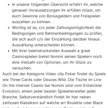
In unserer folgenden Übersicht erfahrt ihr, welche
genauen Voraussetzungen ihr erfüllen müsst, um
euch Gewinne von Bonusgeldern und Freispielen
auszahlen zu können.
Wichtig ist es, c/o jeder Zahlungsmöglichkeit die
Bedingungen und Rahmenbedingungen zu prüfen,
die sich auch c/o der Einzahlung darüber hinaus
Auszahlung unterscheiden können.
Mit ihrer beeindruckenden Auswahl a great
Casinospielen bietet Nomini seinen Spielern noch
eine Vielzahl von Optionen, um ihr Glück zu
versuchen.
Auch bei der Kategorie Video clip Poker findet du Spiele
wie Three Cards oder Deuces Wild. Die Tische im Live
On the internet Casino bei Nomini sind vom Entwickler
Evolution, einem jeder besten Spielehersteller jeder
Branche. Selbstverständlich findet ihr hier neben
zeitlosen Klassikern auf welche art Roulette oder Black