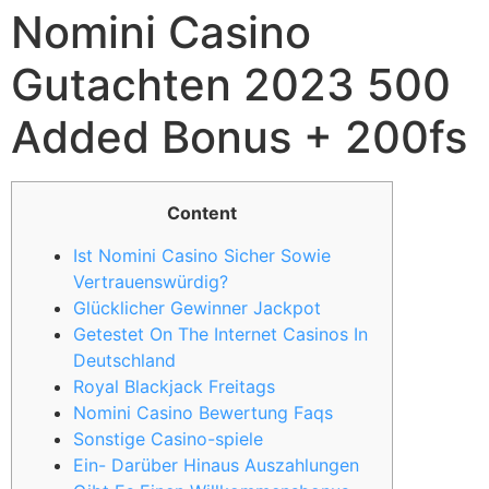
Nomini Casino
Gutachten 2023 500
Added Bonus + 200fs
Content
Ist Nomini Casino Sicher Sowie
Vertrauenswürdig?
Glücklicher Gewinner Jackpot
Getestet On The Internet Casinos In
Deutschland
Royal Blackjack Freitags
Nomini Casino Bewertung Faqs
Sonstige Casino-spiele
Ein- Darüber Hinaus Auszahlungen