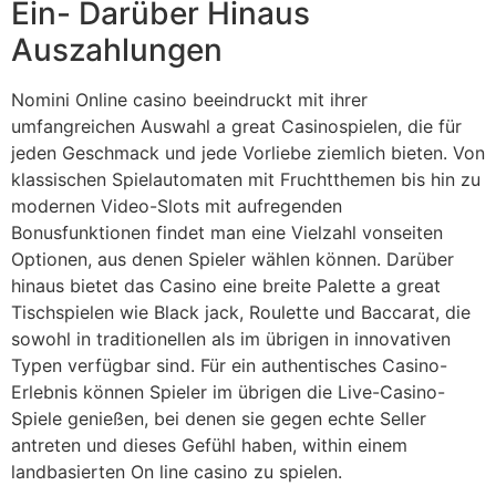
Ein- Darüber Hinaus
Auszahlungen
Nomini Online casino beeindruckt mit ihrer
umfangreichen Auswahl a great Casinospielen, die für
jeden Geschmack und jede Vorliebe ziemlich bieten. Von
klassischen Spielautomaten mit Fruchtthemen bis hin zu
modernen Video-Slots mit aufregenden
Bonusfunktionen findet man eine Vielzahl vonseiten
Optionen, aus denen Spieler wählen können. Darüber
hinaus bietet das Casino eine breite Palette a great
Tischspielen wie Black jack, Roulette und Baccarat, die
sowohl in traditionellen als im übrigen in innovativen
Typen verfügbar sind. Für ein authentisches Casino-
Erlebnis können Spieler im übrigen die Live-Casino-
Spiele genießen, bei denen sie gegen echte Seller
antreten und dieses Gefühl haben, within einem
landbasierten On line casino zu spielen.