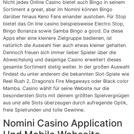
Nicht jedes Online Casino bietet auch Bingo in seinem
Sortiment a great, aber im Nomini können Bingo
darüber hinaus Keno Fans einander austoben. Für Stop
bietet das On line casino beispielsweise Electro Stop,
Bingo Bonanza sowie Samba Bingo a good. Da diese
Apps eher eine kleinere Zielgruppe bedienen, ist
natürlich die Auswahl hier auch etwas kleiner gehalten.
Dennoch freuen sich immer lieber Spieler über die
Abwechslung und dasjenige Casino erweitert dieses
gesamte Sortiment stetig weiter. In der großen Auswahl
findest du unter anderem die bekannten Slot-Spiele wie
Reel Rush 2, Dragons’s Fire Megaways oder Black color
Mamba. Casino wählt für seine Website nur die
besondersten Slots mit deinem größten Spielvergnügen
aus und alle Slots überzeugen durch aufregende Optik,
freie Spielrunden und tolle Gewinne.
Nomini Casino Application