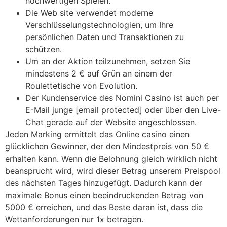
hochwertigen Spielen.
Die Web site verwendet moderne
Verschlüsselungstechnologien, um Ihre
persönlichen Daten und Transaktionen zu
schützen.
Um an der Aktion teilzunehmen, setzen Sie
mindestens 2 € auf Grün an einem der
Roulettetische von Evolution.
Der Kundenservice des Nomini Casino ist auch per
E-Mail junge [email protected] oder über den Live-
Chat gerade auf der Website angeschlossen.
Jeden Marking ermittelt das Online casino einen
glücklichen Gewinner, der den Mindestpreis von 50 €
erhalten kann. Wenn die Belohnung gleich wirklich nicht
beansprucht wird, wird dieser Betrag unserem Preispool
des nächsten Tages hinzugefügt. Dadurch kann der
maximale Bonus einen beeindruckenden Betrag von
5000 € erreichen, und das Beste daran ist, dass die
Wettanforderungen nur 1x betragen.