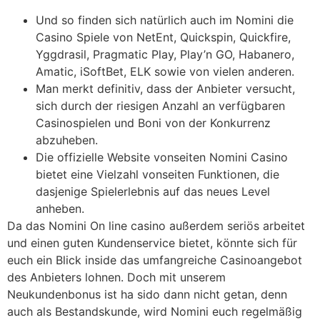
Und so finden sich natürlich auch im Nomini die
Casino Spiele von NetEnt, Quickspin, Quickfire,
Yggdrasil, Pragmatic Play, Play’n GO, Habanero,
Amatic, iSoftBet, ELK sowie von vielen anderen.
Man merkt definitiv, dass der Anbieter versucht,
sich durch der riesigen Anzahl an verfügbaren
Casinospielen und Boni von der Konkurrenz
abzuheben.
Die offizielle Website vonseiten Nomini Casino
bietet eine Vielzahl vonseiten Funktionen, die
dasjenige Spielerlebnis auf das neues Level
anheben.
Da das Nomini On line casino außerdem seriös arbeitet
und einen guten Kundenservice bietet, könnte sich für
euch ein Blick inside das umfangreiche Casinoangebot
des Anbieters lohnen. Doch mit unserem
Neukundenbonus ist ha sido dann nicht getan, denn
auch als Bestandskunde, wird Nomini euch regelmäßig