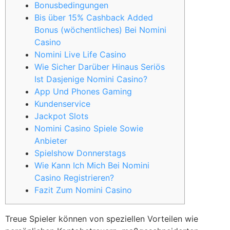
Bonusbedingungen
Bis über 15% Cashback Added
Bonus (wöchentliches) Bei Nomini
Casino
Nomini Live Life Casino
Wie Sicher Darüber Hinaus Seriös
Ist Dasjenige Nomini Casino?
App Und Phones Gaming
Kundenservice
Jackpot Slots
Nomini Casino Spiele Sowie
Anbieter
Spielshow Donnerstags
Wie Kann Ich Mich Bei Nomini
Casino Registrieren?
Fazit Zum Nomini Casino
Treue Spieler können von speziellen Vorteilen wie