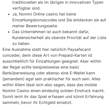
traditionellen als im übrigen in innovativen Typen
verfügbar sind.
Ja, Nomini Online casino hat keine
Einzahlungsbonuscodes und Sie entdecken sie auf
meiner Bewertungsseite.
Das Unternehmen ist auch bekannt dafür,
Kundensicherheit als oberste Priorität auf der Liste
zu haben.
Eine Ausnahme stellt hier natürlich Paysafecard
conceder, denn diese Art von Prepaid-Karten ist
ausschließlich für Einzahlungen geeignet. Aber within
der Regel sollte beispielsweise eine basic
Banküberweisung oder ebenso eine E-Wallet kann
(jemandem) egal sein praktischer für euch sein. Alles
within Allem lässt sich also sagen, dass das mobile
Nomini Casino einen eindeutig soliden Eindruck macht.
Somit lernt ihr das Spiel erfassen und könnt Erfahrung
sammeln, bevor ihr Echtgeld einsetzt.