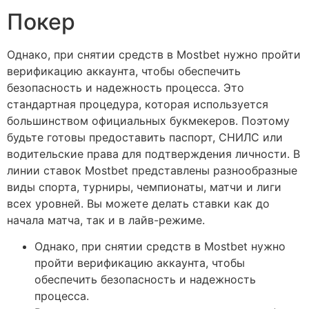
Покер
Однако, при снятии средств в Mostbet нужно пройти
верификацию аккаунта, чтобы обеспечить
безопасность и надежность процесса. Это
стандартная процедура, которая используется
большинством официальных букмекеров. Поэтому
будьте готовы предоставить паспорт, СНИЛС или
водительские права для подтверждения личности. В
линии ставок Mostbet представлены разнообразные
виды спорта, турниры, чемпионаты, матчи и лиги
всех уровней. Вы можете делать ставки как до
начала матча, так и в лайв-режиме.
Однако, при снятии средств в Mostbet нужно
пройти верификацию аккаунта, чтобы
обеспечить безопасность и надежность
процесса.