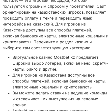
Mostbet — это игровая площадка, которая
пользуется огромным спросом у посетителей. Сайт
ориентирован на казахстанских игроков, позволяет
проводить оплату в тенге и переводить язык
интерфейса на казахский. Для игроков из
Казахстана доступны все способы платежей,
включая банковские карты, электронные кошельки и
криптовалюты. Перейдите в раздел казино и
выберите там соответствующую категорию.
Виртуальное казино Mostbet kz предлагает
широкий выбор лотерей, включая кено, скретч-
карты, бинго и другие.
Для игроков из Казахстана доступны все
способы платежей, включая банковские карты,
электронные кошельки и криптовалюты.
Вы можете делать ставки на ведущие команды
и отслеживать их выступления на ледовых
аренах.
Android пользователи могут загрузить