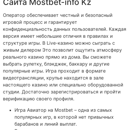
Сайта Mostbet-info Kz
Оператор обеспечивает честный и безопасный
игровой процесс и гарантирует
конфиденциальность данных пользователей. Каждая
версия имеет небольшие отличия в правилах и
структуре игры. В Live-казино можно сыграть с
живым дилером Это позволит ощутить атмосферу
реального казино прямо из дома. Вы сможете
выбрать рулетку, блэкджек, баккару и другие
популярные игры. Игра проходит в формате
видеотрансляции, крупье находится в зале
настоящего казино или специально оборудованной
студии. Достаточно зарегистрироваться и пройти
верификацию своего профиля.
Игра Авиатор на Mostbet – одна из самых
популярных игр, в которой нет привычных
барабанов и линий выплат.