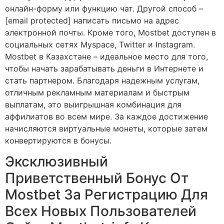
онлайн-форму или функцию чат. Другой способ –
[email protected] написать письмо на адрес
электронной почты. Кроме того, Mostbet доступен в
социальных сетях Myspace, Twitter и Instagram.
Mostbet в Казахстане – идеальное место для того,
чтобы начать зарабатывать деньги в Интернете и
стать партнером. Благодаря надежным услугам,
отличным рекламным материалам и быстрым
выплатам, это выигрышная комбинация для
аффилиатов во всем мире. За каждое достижение
начисляются виртуальные монеты, которые затем
конвертируются в бонусы.
Эксклюзивный
Приветственный Бонус От
Mostbet За Регистрацию Для
Всех Новых Пользователей