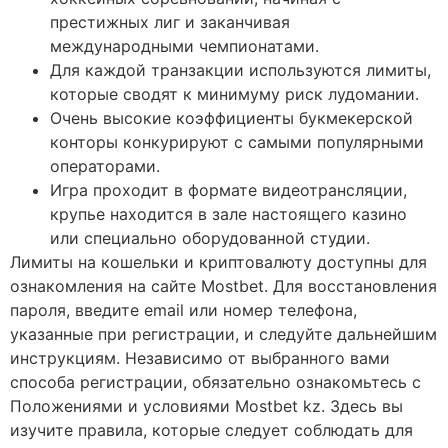
престижных лиг и заканчивая
международными чемпионатами.
Для каждой транзакции используются лимиты,
которые сводят к минимуму риск лудомании.
Очень высокие коэффициенты букмекерской
конторы конкурируют с самыми популярными
операторами.
Игра проходит в формате видеотрансляции,
крупье находится в зале настоящего казино
или специально оборудованной студии.
Лимиты на кошельки и криптовалюту доступны для
ознакомления на сайте Mostbet. Для восстановления
пароля, введите email или номер телефона,
указанные при регистрации, и следуйте дальнейшим
инструкциям. Независимо от выбранного вами
способа регистрации, обязательно ознакомьтесь с
Положениями и условиями Mostbet kz. Здесь вы
изучите правила, которые следует соблюдать для