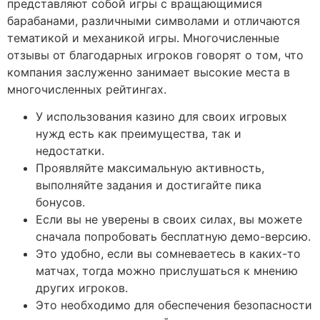
представляют собой игры с вращающимися
барабанами, различными символами и отличаются
тематикой и механикой игры. Многочисленные
отзывы от благодарных игроков говорят о том, что
компания заслуженно занимает высокие места в
многочисленных рейтингах.
У использования казино для своих игровых
нужд есть как преимущества, так и
недостатки.
Проявляйте максимальную активность,
выполняйте задания и достигайте пика
бонусов.
Если вы не уверены в своих силах, вы можете
сначала попробовать бесплатную демо-версию.
Это удобно, если вы сомневаетесь в каких-то
матчах, тогда можно прислушаться к мнению
других игроков.
Это необходимо для обеспечения безопасности