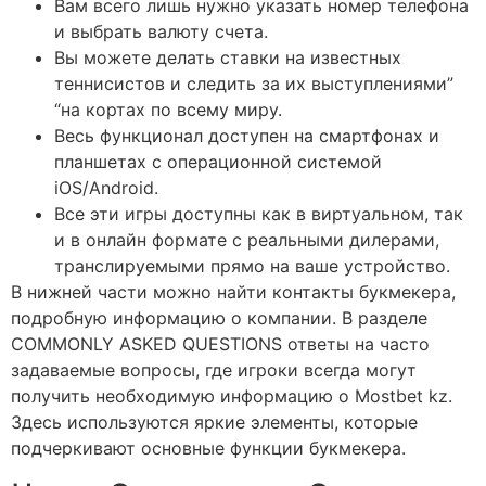
Вам всего лишь нужно указать номер телефона
и выбрать валюту счета.
Вы можете делать ставки на известных
теннисистов и следить за их выступлениями”
“на кортах по всему миру.
Весь функционал доступен на смартфонах и
планшетах с операционной системой
iOS/Android.
Все эти игры доступны как в виртуальном, так
и в онлайн формате с реальными дилерами,
транслируемыми прямо на ваше устройство.
В нижней части можно найти контакты букмекера,
подробную информацию о компании. В разделе
COMMONLY ASKED QUESTIONS ответы на часто
задаваемые вопросы, где игроки всегда могут
получить необходимую информацию о Mostbet kz.
Здесь используются яркие элементы, которые
подчеркивают основные функции букмекера.