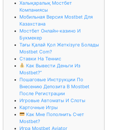
Халықаралық Мостбет
Компаниясы
Мобильная Версия Mostbet Для
Казахстана
Мостбет Онлайн-казино И
Букмекер
Тағы Қалай Қол Жеткізуге Болады
Mostbet Com?
Ставки На Теннис
Как Вывести Деньги Из
Mostbet?”
Пошаговые Инструкции По
Внесению Депозита В Mostbet
После Регистрации
Игровые Автоматы И Слоты
Карточные Игры
Как Мне Пополнить Счет
Mostbet?
Игра Mostbet Aviator