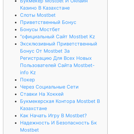
Букмекер Mostbet И Онлайн
Казино В Казахстане
Слоты Mostbet
Приветственный Бонус
Бонусы Мостбет
“официальный Сайт Mostbet Kz
Эксклюзивный Приветственный
Бонус От Mostbet За
Регистрацию Для Всех Новых
Пользователей Сайта Mostbet-
info Kz
Покер
Через Социальные Сети
Ставки На Хоккей
Букмекерская Контора Mostbet В
Казахстане
Как Начать Игру В Mostbet?
Надежность И Безопасность Бк
Mostbet