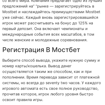
со всего мира. Компания предлагает одно из лучших
предложений на” “рынке — зарегистрируйтесь в
Mostbet и наслаждайтесь преимуществами Mostbet
уже сейчас. Каждый вновь зарегистрировавшийся
игрок может рассчитывать на бонус до 125% на
первый депозит. Она включает чемпионаты и
международные события всех масштабов, в том
числе женские и молодежные соревнования.
Регистрация В Мостбет
Выберите способ вывода, укажите нужную сумму и
номер карты/кошелька. Вывод денег
осуществляется таким же способом, как и при
пополнении. Время перевода зависит от платежной
системы, но всегда до seventy two часов. У каждого
игрового автомата есть свое полное руководство,
прочитав которое, игрок любого уровня быстро
освоит правила игры.