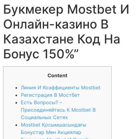
Букмекер Mostbet И
Онлайн-казино В
Казахстане Код На
Бонус 150%”
Content
Линия И Коэффициенты Mostbet
Регистрация В Мостбет
Есть Вопросы? –
Присоединяйтесь К Mostbet В
Социальных Сетях
Mostbet Қосымшасындағы
Бонустар Мен Акциялар