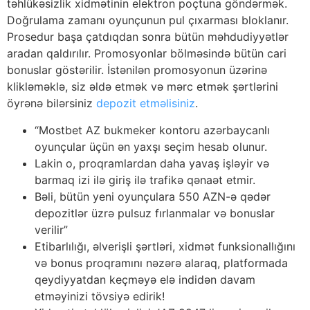
təhlükəsizlik xidmətinin elektron poçtuna göndərmək.
Doğrulama zamanı oyunçunun pul çıxarması bloklanır.
Prosedur başa çatdıqdan sonra bütün məhdudiyyətlər
aradan qaldırılır. Promosyonlar bölməsində bütün cari
bonuslar göstərilir. İstənilən promosyonun üzərinə
klikləməklə, siz əldə etmək və mərc etmək şərtlərini
öyrənə bilərsiniz
depozit etməlisiniz
.
“Mostbet AZ bukmeker kontoru azərbaycanlı
oyunçular üçün ən yaxşı seçim hesab olunur.
Lakin o, proqramlardan daha yavaş işləyir və
barmaq izi ilə giriş ilə trafikə qənaət etmir.
Bəli, bütün yeni oyunçulara 550 AZN-ə qədər
depozitlər üzrə pulsuz fırlanmalar və bonuslar
verilir”
Etibarlılığı, əlverişli şərtləri, xidmət funksionallığını
və bonus proqramını nəzərə alaraq, platformada
qeydiyyatdan keçməyə elə indidən davam
etməyinizi tövsiyə edirik!