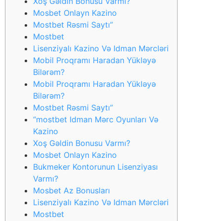
Xoş Gəldin Bonusu Varmı?
Mosbet Onlayn Kazino
Mostbet Rəsmi Saytı”
Mostbet
Lisenziyalı Kazino Və Idman Mərcləri
Mobil Proqramı Haradan Yükləyə
Bilərəm?
Mobil Proqramı Haradan Yükləyə
Bilərəm?
Mostbet Rəsmi Saytı”
“mostbet Idman Mərc Oyunları Və
Kazino
Xoş Gəldin Bonusu Varmı?
Mosbet Onlayn Kazino
Bukmeker Kontorunun Lisenziyası
Varmı?
Mosbet Az Bonusları
Lisenziyalı Kazino Və Idman Mərcləri
Mostbet