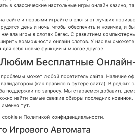
ать в классические настольные игры онлайн казино, так
на сайте и первыми играйте в слоты от лучших произв
рудятся день и ночь, чтобы обеспечить и новичка, и б
начала игры в слотах Вегас. С развитием компьютерн
сширить возможности онлайн слотов. У нас вы сможете
 для себя новые функции и многое другое.
 Любим Бесплатные Онлайн
проблемы может любой посетитель сайта. Наличие оф
алидатором (как правило в футере сайта). В редких сл
ба поддержки по запросу. Мы стараемся добавить дем
 можно найти самые свежие обзоры последних новинок.
именно тут.
 cookie и Политикой конфиденциальности.
о Игрового Автомата