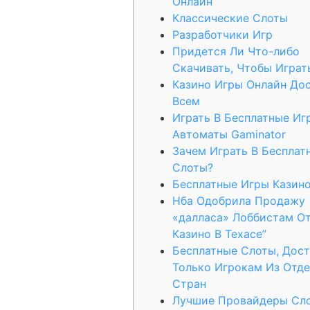
Онлайн
Классические Слоты
Разработчики Игр
Придется Ли Что-либо
Скачивать, Чтобы Играт
Казино Игры Онлайн До
Всем
Играть В Бесплатные Иг
Автоматы Gaminator
Зачем Играть В Бесплат
Слоты?
Бесплатные Игры Казин
Нба Одобрила Продажу
«далласа» Лоббистам О
Казино В Техасе”
Бесплатные Слоты, Дос
Только Игрокам Из Отд
Стран
Лучшие Провайдеры Сл