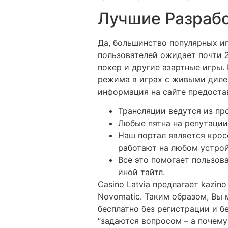
Лучшие Разрабо
Да, большинство популярных иг
пользователей ожидает почти 2
покер и другие азартные игры
режима в играх с живыми дилер
информация на сайте предоста
Трансляции ведутся из п
Любые пятна на репутации
Наш портал является крос
работают на любом устрой
Все это помогает пользов
иной тайтл.
Casino Latvia предлагает kazin
Novomatic. Таким образом, Вы 
бесплатно без регистрации и б
“задаются вопросом – а почему