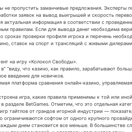
бы не пропустить заманчивые предложения. Эксперты 
аботки заявок на вывод выигрышей и скорость перево
ся актуальная информация в соответствии с проведен
ым правилам. Если для вывода денег необходима вери
 о сроках проверки профиля игрока и перечень необхо
зино, ставок на спорт и трансляций с живыми дилерам
тент на игру «Колокол Свободы».
 в” “виду, что казино, как правило, зарабатывают больш
шое введение для новичков.
симая платформа сравнения онлайн-казино, управляемая
строена игра, какие правила применимы к той или иной
 в разделе BetGames. Отметим, что это отдельная катег
игр тайтлов от грандов игорной индустрии ― показате
 ограничиваются софтом от одного крупного провайде
 каждым днем становится все меньше. В большинстве с