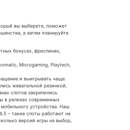
торый вы выберете, поможет
ршенства, а затем планируйте
тных бонусах, фриспинах,
matic, Microgaming, Playtech,
ращение и выигрывать чаще.
лись жевательной резинкой,
анах слотов закрепились
ны в релизах современных
с мобильного устройства. Наш
L5 – такие слоты работают на
колько версий игры на выбор,