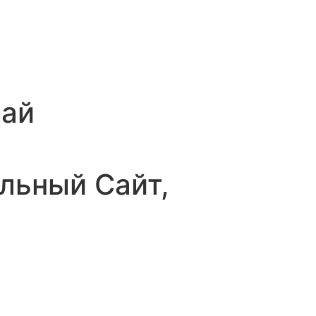
лай
льный Сайт,