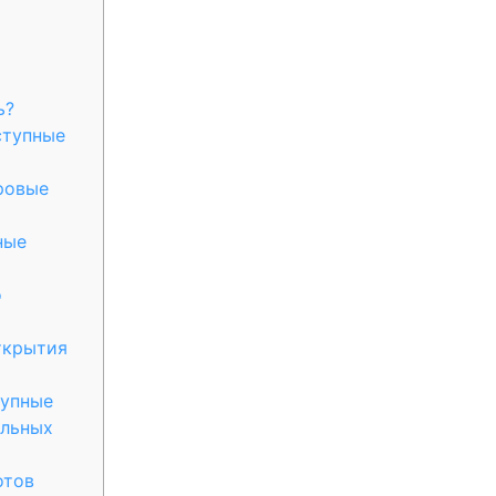
ь?
ступные
ровые
ные
о
ткрытия
тупные
ельных
отов