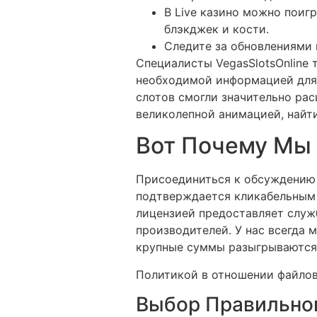
В Live казино можно поигр
блэкджек и кости.
Следите за обновлениями 
Специалисты VegasSlotsOnline т
необходимой информацией для 
слотов смогли значительно ра
великолепной анимацией, найти
Вот Почему Мы
Присоединиться к обсуждению 
подтверждается кликабельным в
лицензией предоставляет служ
производителей. У нас всегда
крупные суммы разыгрываются 
Политикой в отношении файлов
Выбор Правильног