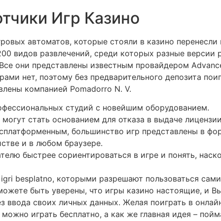
тчики Игр Казино
ровых автоматов, которые стояли в казино перенесли в
00 видов развлечений, среди которых разные версии р
. Все они представлены известным провайдером Advanc
ами нет, поэтому без предварительного депозита поигр
влены компанией Pomadorro N. V.
рофессиональных студий c новейшим оборудованием.
 могут стать основанием для отказа в выдаче лицензии
сплатформенным, большинство игр представлены в фо
стве и в любом браузере.
ателю быстрее сориентироваться в игре и понять, наск
o igri besplatno, которыми разрешают пользоваться сам
можете быть уверены, что игры казино настоящие, и В
ез ввода своих личных данных. Желая поиграть в онлайн
 можно играть бесплатно, а как же главная идея – пойм