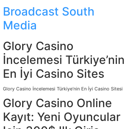
Broadcast South
Media
Glory Casino
İncelemesi Türkiye’nin
En İyi Casino Sites
Glory Casino İncelemesi Türkiye’nin En İyi Casino Sitesi
Glory Casino Online
Kayıt: Yeni Oyuncular