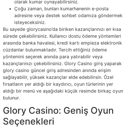
olarak kumar oynayabilirsiniz.
Çoğu zaman, bunları kumarhanenin e-posta
adresine veya destek sohbet odamıza göndermek
isteyeceksiniz.
Bu sayede glorycasino’da biriken kazançlarınızı en kısa
sürede çekebilirsiniz. Kullanıcı dostu ödeme yöntemleri
arasında banka havalesi, kredi kartı empieza elektronik
cüzdanlar bulunmaktadır. Tercih ettiğiniz ödeme
yöntemini seçerek anında para yatırabilir veya
kazançlarınızı çekebilirsiniz. Glory Casino giriş yaparak
glory casino güncel giriş adresinden anında erişim
sağlayabilir, yüksek kazançlar elde edebilirsin. Özel
fırsatların yer aldığı bir kaydırıcı, oyun türlerinin yer
aldığı bir menü ve aşağıdaki küçük resimde birkaç oyun
bulunur.
Glory Casino: Geniş Oyun
Seçenekleri