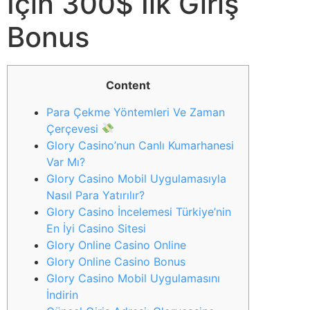
Için 300$ Ilk Giriş
Bonus
Content
Para Çekme Yöntemleri Ve Zaman
Çerçevesi
Glory Casino’nun Canlı Kumarhanesi
Var Mı?
Glory Casino Mobil Uygulamasıyla
Nasıl Para Yatırılır?
Glory Casino İncelemesi Türkiye’nin
En İyi Casino Sitesi
Glory Online Casino Online
Glory Online Casino Bonus
Glory Casino Mobil Uygulamasını
İndirin