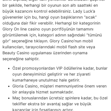
bir şekilde, herhangi bir oyunun son altı saatteki en
büyük kazancını kontrol edebilirsiniz. Lady Luck’a
güvenenler için bu, hangi oyun başlıklarının “sıcak”
olduğuna dair fikir verebilir. Herhangi bir kategorinin
Glory On line casino oyun portföyünün tamamını
görüntülemek için, kategori adının sağındaki “tümünü
gör” seçeneğine tıklayın. Glory Casino’nun mobil
kullanıcıları, tarayıcılarındaki mobil flash site veya
Beauty Casino uygulaması üzerinden oynama
seçeneğine sahiptir.
Özel promosyonlardan VIP ödüllerine kadar, bunlar
oyun deneyiminizi geliştirir ve her ziyareti
kumarhaneye unutulmaz hale getirir.
Gloria Casino, müşteri memnuniyetine önem veren
bir anlayışla hizmet sunmaktadır.
Maç bonuslarından ücretsiz spinlere kadar, bu özel
teklifler ekstra bir avantaj sağlar ve büyük
kazançlar için fırsatlarınızı artırır.