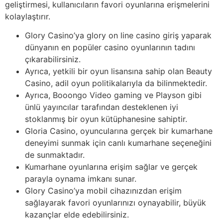
geliştirmesi, kullanıcıların favori oyunlarına erişmelerini
kolaylaştırır.
Glory Casino’ya glory on line casino giriş yaparak
dünyanın en popüler casino oyunlarının tadını
çıkarabilirsiniz.
Ayrıca, yetkili bir oyun lisansına sahip olan Beauty
Casino, adil oyun politikalarıyla da bilinmektedir.
Ayrıca, Booongo Video gaming ve Playson gibi
ünlü yayıncılar tarafından desteklenen iyi
stoklanmış bir oyun kütüphanesine sahiptir.
Gloria Casino, oyuncularına gerçek bir kumarhane
deneyimi sunmak için canlı kumarhane seçeneğini
de sunmaktadır.
Kumarhane oyunlarına erişim sağlar ve gerçek
parayla oynama imkanı sunar.
Glory Casino’ya mobil cihazınızdan erişim
sağlayarak favori oyunlarınızı oynayabilir, büyük
kazançlar elde edebilirsiniz.