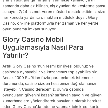
aranan slotlara girme şansı vermekle kalmıyor, aynı
zamanda daha az bilinen, niş oyunları da keşfetme şansı
sunuyor. 7/24 hizmet veren müşteri destek ekibimiz size
her konuda yardımcı olmaktan mutluluk duyar. Glory
Casino, on-line platformuyla her zaman ve her yerde
oyun oynama imkanı sunuyor.
Glory Casino Mobil
Uygulamasıyla Nasıl Para
Yatırılır?
Artık Glory Casino ‘nun resmi bir üyesi oldunuz ve
casinoda oynayabilir ve kazancınızı toplayabilirsiniz.
Ancak 1000 EUR’dan fazla para çekmek istemeniz
durumunda, casino sizden hesabınızı doğrulamanızı
isteyebilir. Casino derecemiz, dünya çapında
oyuncuların güvenini kazan? sa?layan saygın ve güvenli
kumarhanelere yönlendirerek pusulanız olarak hareket
eder. Glory Casino’da ödeme yapmak için kredi kartı,