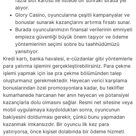
fazla slot karosu ile listede bir sonraki sırada yer
alıyor.
Glory Casino, oyuncularına çeşitli kampanyalar ve
bonuslar sunarak kazançlarını artırma fırsatı sunar.
Burada oyuncularımızın finansal verilerinin emniyeti
empieza güvenliği büyük önem taşıyor ve ödeme
yöntemlerinin seçimi sobre bu taahhüdümüzü
yansıtıyor.
Kredi kartı, banka havalesi, e-cüzdanlar gibi yöntemlerle
para yatırma işlemini gerçekleştirebilirsiniz. Para çekme
işlemi yapmak için ise pra çekme bölümünden talep
oluşturmanız gerekmektedir. Heyecan verici karşılama
bonuslarından özel promosyonlara kadar, bu teklifler
kumarhanede harcanan her anın heyecan ve potansiyel
kazançlarla dolu olmasını sağlar. Resmi net sitesine veya
mobil uygulamaya kaydolduktan sonra, oyuncunun
bakiyesini doldurması gerekir, çünkü bunu yapmadan
kazanmak imkansızdır. Bir oyuncu ilk kez para
yatırıyorsa, önce kişisel dolabında bir ödeme hizmeti