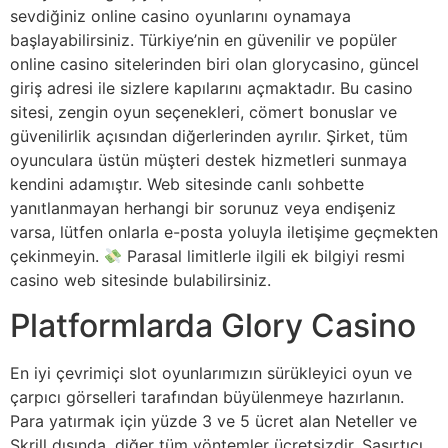
sevdiğiniz online casino oyunlarını oynamaya
başlayabilirsiniz. Türkiye’nin en güvenilir ve popüler
online casino sitelerinden biri olan glorycasino, güncel
giriş adresi ile sizlere kapılarını açmaktadır. Bu casino
sitesi, zengin oyun seçenekleri, cömert bonuslar ve
güvenilirlik açısından diğerlerinden ayrılır. Şirket, tüm
oyunculara üstün müşteri destek hizmetleri sunmaya
kendini adamıştır. Web sitesinde canlı sohbette
yanıtlanmayan herhangi bir sorunuz veya endişeniz
varsa, lütfen onlarla e-posta yoluyla iletişime geçmekten
çekinmeyin.
Parasal limitlerle ilgili ek bilgiyi resmi
casino web sitesinde bulabilirsiniz.
Platformlarda Glory Casino
En iyi çevrimiçi slot oyunlarımızın sürükleyici oyun ve
çarpıcı görselleri tarafından büyülenmeye hazırlanın.
Para yatırmak için yüzde 3 ve 5 ücret alan Neteller ve
Skrill dışında, diğer tüm yöntemler ücretsizdir. Şaşırtıcı