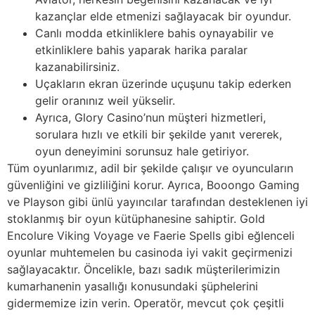
kazançlar elde etmenizi sağlayacak bir oyundur.
Canlı modda etkinliklere bahis oynayabilir ve
etkinliklere bahis yaparak harika paralar
kazanabilirsiniz.
Uçakların ekran üzerinde uçuşunu takip ederken
gelir oranınız weil yükselir.
Ayrıca, Glory Casino’nun müşteri hizmetleri,
sorulara hızlı ve etkili bir şekilde yanıt vererek,
oyun deneyimini sorunsuz hale getiriyor.
Tüm oyunlarımız, adil bir şekilde çalışır ve oyuncuların
güvenliğini ve gizliliğini korur. Ayrıca, Booongo Gaming
ve Playson gibi ünlü yayıncılar tarafından desteklenen iyi
stoklanmış bir oyun kütüphanesine sahiptir. Gold
Encolure Viking Voyage ve Faerie Spells gibi eğlenceli
oyunlar muhtemelen bu casinoda iyi vakit geçirmenizi
sağlayacaktır. Öncelikle, bazı sadık müşterilerimizin
kumarhanenin yasallığı konusundaki şüphelerini
gidermemize izin verin. Operatör, mevcut çok çeşitli