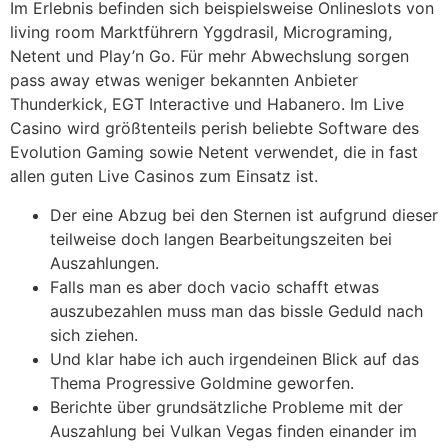
Im Erlebnis befinden sich beispielsweise Onlineslots von
living room Marktführern Yggdrasil, Micrograming,
Netent und Play’n Go. Für mehr Abwechslung sorgen
pass away etwas weniger bekannten Anbieter
Thunderkick, EGT Interactive und Habanero. Im Live
Casino wird größtenteils perish beliebte Software des
Evolution Gaming sowie Netent verwendet, die in fast
allen guten Live Casinos zum Einsatz ist.
Der eine Abzug bei den Sternen ist aufgrund dieser
teilweise doch langen Bearbeitungszeiten bei
Auszahlungen.
Falls man es aber doch vacio schafft etwas
auszubezahlen muss man das bissle Geduld nach
sich ziehen.
Und klar habe ich auch irgendeinen Blick auf das
Thema Progressive Goldmine geworfen.
Berichte über grundsätzliche Probleme mit der
Auszahlung bei Vulkan Vegas finden einander im