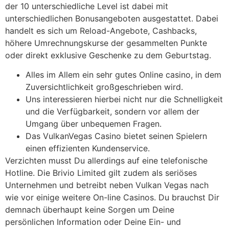
der 10 unterschiedliche Level ist dabei mit
unterschiedlichen Bonusangeboten ausgestattet. Dabei
handelt es sich um Reload-Angebote, Cashbacks,
höhere Umrechnungskurse der gesammelten Punkte
oder direkt exklusive Geschenke zu dem Geburtstag.
Alles im Allem ein sehr gutes Online casino, in dem
Zuversichtlichkeit großgeschrieben wird.
Uns interessieren hierbei nicht nur die Schnelligkeit
und die Verfügbarkeit, sondern vor allem der
Umgang über unbequemen Fragen.
Das VulkanVegas Casino bietet seinen Spielern
einen effizienten Kundenservice.
Verzichten musst Du allerdings auf eine telefonische
Hotline. Die Brivio Limited gilt zudem als seriöses
Unternehmen und betreibt neben Vulkan Vegas nach
wie vor einige weitere On-line Casinos. Du brauchst Dir
demnach überhaupt keine Sorgen um Deine
persönlichen Information oder Deine Ein- und