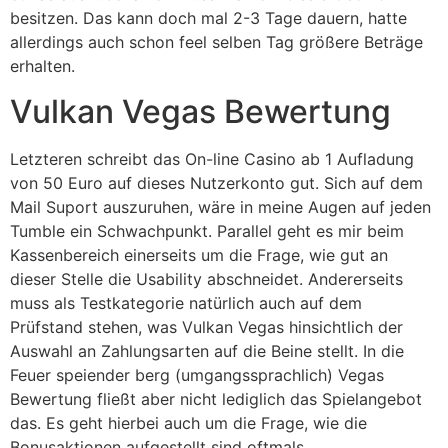
besitzen. Das kann doch mal 2-3 Tage dauern, hatte
allerdings auch schon feel selben Tag größere Beträge
erhalten.
Vulkan Vegas Bewertung
Letzteren schreibt das On-line Casino ab 1 Aufladung
von 50 Euro auf dieses Nutzerkonto gut. Sich auf dem
Mail Suport auszuruhen, wäre in meine Augen auf jeden
Tumble ein Schwachpunkt. Parallel geht es mir beim
Kassenbereich einerseits um die Frage, wie gut an
dieser Stelle die Usability abschneidet. Andererseits
muss als Testkategorie natürlich auch auf dem
Prüfstand stehen, was Vulkan Vegas hinsichtlich der
Auswahl an Zahlungsarten auf die Beine stellt. In die
Feuer speiender berg (umgangssprachlich) Vegas
Bewertung fließt aber nicht lediglich das Spielangebot
das. Es geht hierbei auch um die Frage, wie die
Bonusaktionen aufgestellt sind oftmals.