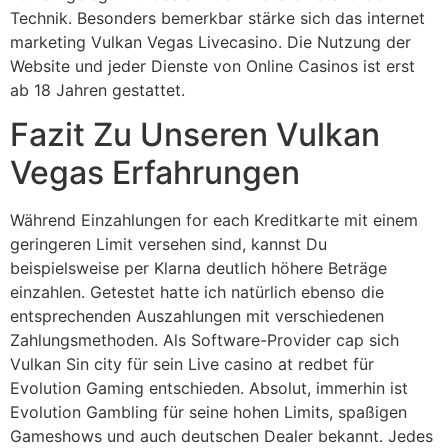
Technik. Besonders bemerkbar stärke sich das internet
marketing Vulkan Vegas Livecasino. Die Nutzung der
Website und jeder Dienste von Online Casinos ist erst
ab 18 Jahren gestattet.
Fazit Zu Unseren Vulkan
Vegas Erfahrungen
Während Einzahlungen for each Kreditkarte mit einem
geringeren Limit versehen sind, kannst Du
beispielsweise per Klarna deutlich höhere Beträge
einzahlen. Getestet hatte ich natürlich ebenso die
entsprechenden Auszahlungen mit verschiedenen
Zahlungsmethoden. Als Software-Provider cap sich
Vulkan Sin city für sein Live casino at redbet für
Evolution Gaming entschieden. Absolut, immerhin ist
Evolution Gambling für seine hohen Limits, spaßigen
Gameshows und auch deutschen Dealer bekannt. Jedes