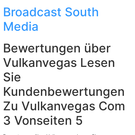
Broadcast South
Media
Bewertungen über
Vulkanvegas Lesen
Sie
Kundenbewertungen
Zu Vulkanvegas Com
3 Vonseiten 5