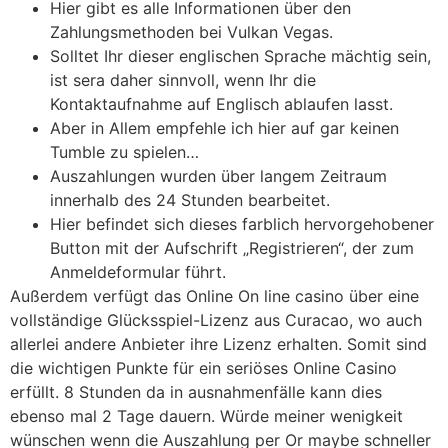
Hier gibt es alle Informationen über den
Zahlungsmethoden bei Vulkan Vegas.
Solltet Ihr dieser englischen Sprache mächtig sein,
ist sera daher sinnvoll, wenn Ihr die
Kontaktaufnahme auf Englisch ablaufen lasst.
Aber in Allem empfehle ich hier auf gar keinen
Tumble zu spielen…
Auszahlungen wurden über langem Zeitraum
innerhalb des 24 Stunden bearbeitet.
Hier befindet sich dieses farblich hervorgehobener
Button mit der Aufschrift „Registrieren“, der zum
Anmeldeformular führt.
Außerdem verfügt das Online On line casino über eine
vollständige Glücksspiel-Lizenz aus Curacao, wo auch
allerlei andere Anbieter ihre Lizenz erhalten. Somit sind
die wichtigen Punkte für ein seriöses Online Casino
erfüllt. 8 Stunden da in ausnahmenfälle kann dies
ebenso mal 2 Tage dauern. Würde meiner wenigkeit
wünschen wenn die Auszahlung per Or maybe schneller