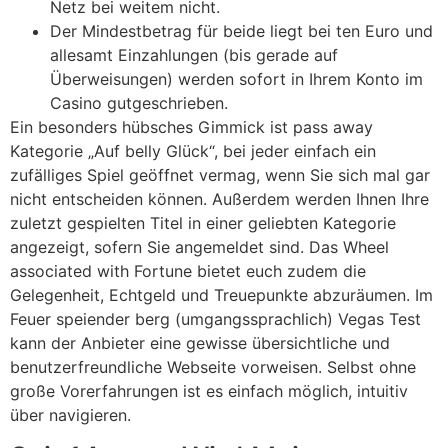
Netz bei weitem nicht.
Der Mindestbetrag für beide liegt bei ten Euro und
allesamt Einzahlungen (bis gerade auf
Überweisungen) werden sofort in Ihrem Konto im
Casino gutgeschrieben.
Ein besonders hübsches Gimmick ist pass away
Kategorie „Auf belly Glück“, bei jeder einfach ein
zufälliges Spiel geöffnet vermag, wenn Sie sich mal gar
nicht entscheiden können. Außerdem werden Ihnen Ihre
zuletzt gespielten Titel in einer geliebten Kategorie
angezeigt, sofern Sie angemeldet sind. Das Wheel
associated with Fortune bietet euch zudem die
Gelegenheit, Echtgeld und Treuepunkte abzuräumen. Im
Feuer speiender berg (umgangssprachlich) Vegas Test
kann der Anbieter eine gewisse übersichtliche und
benutzerfreundliche Webseite vorweisen. Selbst ohne
große Vorerfahrungen ist es einfach möglich, intuitiv
über navigieren.