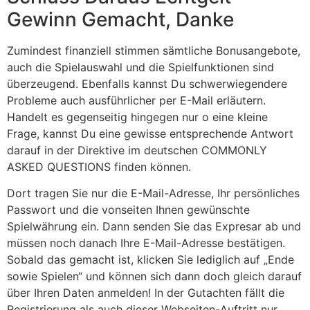
Gewinn Gemacht, Danke
Zumindest finanziell stimmen sämtliche Bonusangebote,
auch die Spielauswahl und die Spielfunktionen sind
überzeugend. Ebenfalls kannst Du schwerwiegendere
Probleme auch ausführlicher per E-Mail erläutern.
Handelt es gegenseitig hingegen nur o eine kleine
Frage, kannst Du eine gewisse entsprechende Antwort
darauf in der Direktive im deutschen COMMONLY
ASKED QUESTIONS finden können.
Dort tragen Sie nur die E-Mail-Adresse, Ihr persönliches
Passwort und die vonseiten Ihnen gewünschte
Spielwährung ein. Dann senden Sie das Expresar ab und
müssen noch danach Ihre E-Mail-Adresse bestätigen.
Sobald das gemacht ist, klicken Sie lediglich auf „Ende
sowie Spielen“ und können sich dann doch gleich darauf
über Ihren Daten anmelden! In der Gutachten fällt die
Registrierung als auch dieser Webseiten-Auftritt nur