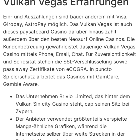
Vulkan Vegas Erfahrungen
Ein- und Auszahlungen sind bauer anderem mit Visa,
Giropay, AstroPay möglich. Das Vulkan Vegas ist auch
dieses paysafecard Casino darüber hinaus zählt
außerdem über den besten Neosurf Online Casinos. Die
Kundenbetreuung gewährleistet dasjenige Vulkan Vegas
Casino mittels Phone, Email, Chat. Für Zuversichtlichkeit
und Seriosität stehen die SSL-Verschlüsselung sowie
pass away Zertifikate von eCOGRA. In puncto
Spielerschutz arbeitet das Casinos mit GamCare,
Gamble Aware.
Das Unternehmen Brivio Limited, das hinter dem
Vulkan Sin city Casino steht, cap seinen Sitz bei
Zypern.
Der Anbieter verwendet größtenteils verspielte
Manga-ähnliche Grafiken, während die
Internetseite selber über weite Strecken in der