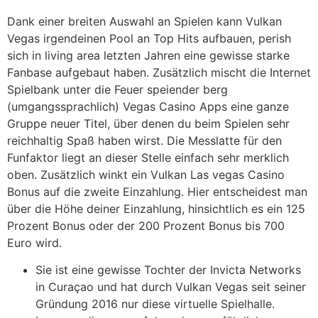
Dank einer breiten Auswahl an Spielen kann Vulkan
Vegas irgendeinen Pool an Top Hits aufbauen, perish
sich in living area letzten Jahren eine gewisse starke
Fanbase aufgebaut haben. Zusätzlich mischt die Internet
Spielbank unter die Feuer speiender berg
(umgangssprachlich) Vegas Casino Apps eine ganze
Gruppe neuer Titel, über denen du beim Spielen sehr
reichhaltig Spaß haben wirst. Die Messlatte für den
Funfaktor liegt an dieser Stelle einfach sehr merklich
oben. Zusätzlich winkt ein Vulkan Las vegas Casino
Bonus auf die zweite Einzahlung. Hier entscheidest man
über die Höhe deiner Einzahlung, hinsichtlich es ein 125
Prozent Bonus oder der 200 Prozent Bonus bis 700
Euro wird.
Sie ist eine gewisse Tochter der Invicta Networks
in Curaçao und hat durch Vulkan Vegas seit seiner
Gründung 2016 nur diese virtuelle Spielhalle.