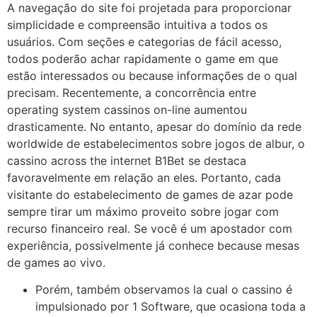
A navegação do site foi projetada para proporcionar
simplicidade e compreensão intuitiva a todos os
usuários. Com seções e categorias de fácil acesso,
todos poderão achar rapidamente o game em que
estão interessados ou because informações de o qual
precisam. Recentemente, a concorrência entre
operating system cassinos on-line aumentou
drasticamente. No entanto, apesar do domínio da rede
worldwide de estabelecimentos sobre jogos de albur, o
cassino across the internet B1Bet se destaca
favoravelmente em relação an eles. Portanto, cada
visitante do estabelecimento de games de azar pode
sempre tirar um máximo proveito sobre jogar com
recurso financeiro real. Se você é um apostador com
experiência, possivelmente já conhece because mesas
de games ao vivo.
Porém, também observamos la cual o cassino é
impulsionado por 1 Software, que ocasiona toda a