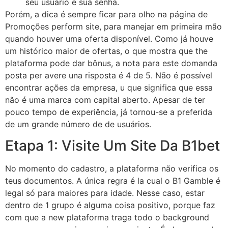
seu usuário e sua senha.
Porém, a dica é sempre ficar para olho na página de
Promoções perform site, para manejar em primeira mão
quando houver uma oferta disponível. Como já houve
um histórico maior de ofertas, o que mostra que the
plataforma pode dar bônus, a nota para este domanda
posta per avere una risposta é 4 de 5. Não é possível
encontrar ações da empresa, u que significa que essa
não é uma marca com capital aberto. Apesar de ter
pouco tempo de experiência, já tornou-se a preferida
de um grande número de de usuários.
Etapa 1: Visite Um Site Da B1bet
No momento do cadastro, a plataforma não verifica os
teus documentos. A única regra é la cual o B1 Gamble é
legal só para maiores para idade. Nesse caso, estar
dentro de 1 grupo é alguma coisa positivo, porque faz
com que a new plataforma traga todo o background