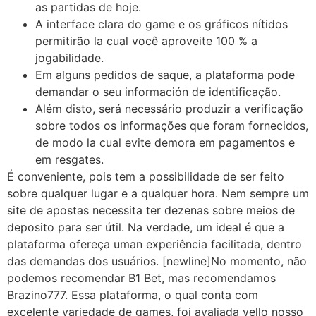
as partidas de hoje.
A interface clara do game e os gráficos nítidos
permitirão la cual você aproveite 100 % a
jogabilidade.
Em alguns pedidos de saque, a plataforma pode
demandar o seu información de identificação.
Além disto, será necessário produzir a verificação
sobre todos os informações que foram fornecidos,
de modo la cual evite demora em pagamentos e
em resgates.
É conveniente, pois tem a possibilidade de ser feito
sobre qualquer lugar e a qualquer hora. Nem sempre um
site de apostas necessita ter dezenas sobre meios de
deposito para ser útil. Na verdade, um ideal é que a
plataforma ofereça uman experiência facilitada, dentro
das demandas dos usuários. [newline]No momento, não
podemos recomendar B1 Bet, mas recomendamos
Brazino777. Essa plataforma, o qual conta com
excelente variedade de games, foi avaliada vello nosso