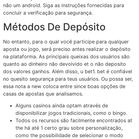
não um android. Siga as instruções fornecidas para
concluir a verificação para segurança.
Métodos De Depósito
No entanto, para o qual você participe para qualquer
aposta ou jogo, será preciso antes realizar o depósito
na plataforma. As principais queixas dos usuários são
quanto ao dinheiro não devolvido et o não deposito
dos valores ganhos. Além disso, u bet1. bet é confiável
no quesito segurança para teus usuários. Ou possa ser,
essa nota a new coloca entre since boas opções de
casas de apostas que analisamos.
Alguns casinos ainda optam através de
disponibilizar jogos tradicionais, como o bingo.
Todos os recursos são facilmente encontrados at
the há até 1 certo grau sobre personalização,
como the possibilidade de selecionar o modo