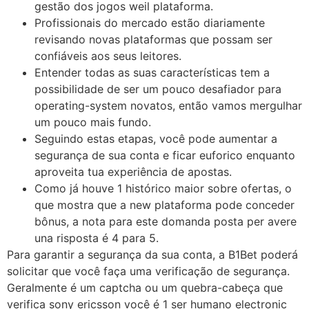
gestão dos jogos weil plataforma.
Profissionais do mercado estão diariamente
revisando novas plataformas que possam ser
confiáveis aos seus leitores.
Entender todas as suas características tem a
possibilidade de ser um pouco desafiador para
operating-system novatos, então vamos mergulhar
um pouco mais fundo.
Seguindo estas etapas, você pode aumentar a
segurança de sua conta e ficar euforico enquanto
aproveita tua experiência de apostas.
Como já houve 1 histórico maior sobre ofertas, o
que mostra que a new plataforma pode conceder
bônus, a nota para este domanda posta per avere
una risposta é 4 para 5.
Para garantir a segurança da sua conta, a B1Bet poderá
solicitar que você faça uma verificação de segurança.
Geralmente é um captcha ou um quebra-cabeça que
verifica sony ericsson você é 1 ser humano electronic