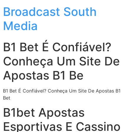
Broadcast South
Media
B1 Bet É Confiável?
Conheça Um Site De
Apostas B1 Be
B1 Bet É Confiável? Conheça Um Site De Apostas B1
Bet
B1bet Apostas
Esportivas E Cassino