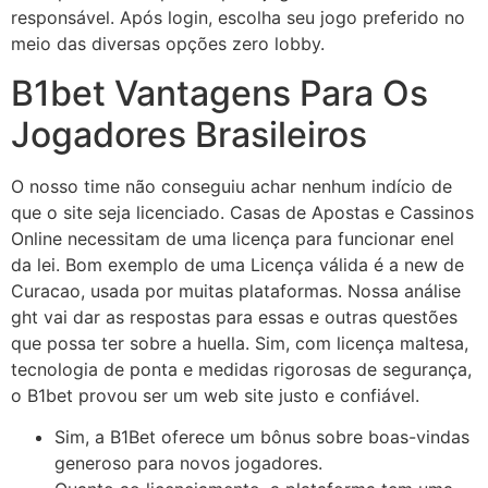
responsável. Após login, escolha seu jogo preferido no
meio das diversas opções zero lobby.
B1bet Vantagens Para Os
Jogadores Brasileiros
O nosso time não conseguiu achar nenhum indício de
que o site seja licenciado. Casas de Apostas e Cassinos
Online necessitam de uma licença para funcionar enel
da lei. Bom exemplo de uma Licença válida é a new de
Curacao, usada por muitas plataformas. Nossa análise
ght vai dar as respostas para essas e outras questões
que possa ter sobre a huella. Sim, com licença maltesa,
tecnologia de ponta e medidas rigorosas de segurança,
o B1bet provou ser um web site justo e confiável.
Sim, a B1Bet oferece um bônus sobre boas-vindas
generoso para novos jogadores.