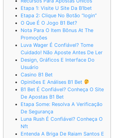
Recursos Para Apostas Únicos
Etapa 1: Visite U Site Da B1bet
Etapa 2: Clique No Botão “login”
O Que É O Jogo B1 Bet?
Nota Para O Item Bônus At The
Promoções
Luva Wager É Confiável? Tome
Cuidado! Não Aposte Antes De Ler
Design, Gráficos E Interface Do
Usuário
Casino B1 Bet
Opiniões E Análises B1 Bet
B1 Bet É Confiável? Conheça O Site
De Apostas B1 Bet
Etapa Some: Resolva A Verificação
De Segurança
Luna Rush É Confiável? Conheça O
Nft
Entenda A Briga De Raiam Santos E