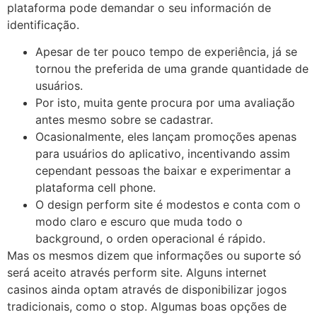
plataforma pode demandar o seu información de
identificação.
Apesar de ter pouco tempo de experiência, já se
tornou the preferida de uma grande quantidade de
usuários.
Por isto, muita gente procura por uma avaliação
antes mesmo sobre se cadastrar.
Ocasionalmente, eles lançam promoções apenas
para usuários do aplicativo, incentivando assim
cependant pessoas the baixar e experimentar a
plataforma cell phone.
O design perform site é modestos e conta com o
modo claro e escuro que muda todo o
background, o orden operacional é rápido.
Mas os mesmos dizem que informações ou suporte só
será aceito através perform site. Alguns internet
casinos ainda optam através de disponibilizar jogos
tradicionais, como o stop. Algumas boas opções de