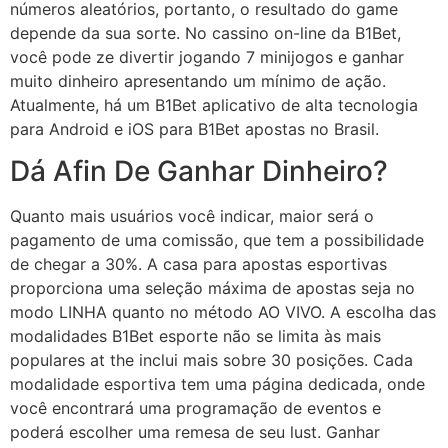
números aleatórios, portanto, o resultado do game
depende da sua sorte. No cassino on-line da B1Bet,
você pode ze divertir jogando 7 minijogos e ganhar
muito dinheiro apresentando um mínimo de ação.
Atualmente, há um B1Bet aplicativo de alta tecnologia
para Android e iOS para B1Bet apostas no Brasil.
Dá Afin De Ganhar Dinheiro?
Quanto mais usuários você indicar, maior será o
pagamento de uma comissão, que tem a possibilidade
de chegar a 30%. A casa para apostas esportivas
proporciona uma seleção máxima de apostas seja no
modo LINHA quanto no método AO VIVO. A escolha das
modalidades B1Bet esporte não se limita às mais
populares at the inclui mais sobre 30 posições. Cada
modalidade esportiva tem uma página dedicada, onde
você encontrará uma programação de eventos e
poderá escolher uma remesa de seu lust. Ganhar