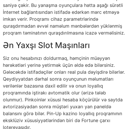
saniyə çəkir. Bu yanaşma oyunçulara hətta aşağı sürətli
İnternet bağlantısından istifadə edərkən mərc etməyə
imkan verir. Proqramı cihaz parametrlərində
quraşdırmadan əvvəl naməlum mənbələrdən yüklənmiş
proqram təminatının quraşdırılmasına icazə verməlisiniz.
Ən Yaxşı Slot Maşınları
Siz onu hesabınızı doldurmaq, həmçinin müəyyən
hərəkətləri yerinə yetirmək üçün əldə edə bilərsiniz.
Gələcəkdə istifadəçilər onları real pula dəyişdirə bilərlər.
Qeydiyyatdan dərhal sonra oyunçunun məlumatları
verilənlər bazasına daxil edilir və onun loyallıq
proqramında iştirakı avtomatik olur (ərizə tələb
olunmur). Pinkoinlər xüsusi hesaba köçürülür və saytda
avtorizasiyadan sonra müştəri yuxarı yan paneldə
balansını görə bilər. Pin-Up kazino loyallıq proqramının
eksklüziv xüsusiyyətlərindən biri də Fortune çarxı
lotereyasıdır.