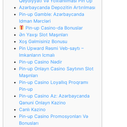
Qeydiyyatı Və Yoxlanılması Pin Up
Azərbaycanda Depozitin Artırılması
Pin-up Gamble: Azərbaycanda
Idman Mərcləri
Pin-up Casino-da Bonuslar
Ən Yaxşı Slot Maşınları
Xoş Gəlmisiniz Bonusu
Pin Upward Rəsmi Veb-saytı –
Imkanların Icmalı
Pin-up Casino Nədir
Pin-up Onlayn Casino Saytının Slot
Maşınları
Pin-up Casino Loyallıq Proqramı
Pin-up
Pin-up Casino Az: Azərbaycanda
Qanuni Onlayn Kazino
Canlı Kazino
Pin-up Casino Promosyonları Və
Bonusları