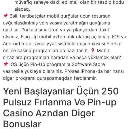
müvafiq sahəyə daxil edilməli olan bir təsdiq kodu
alacaq.
Bəli, tərtibatçılar mobil qurğular üçün resursun
uyğunlaşdırılmış versiyasını yaratmağın qayğısına
qaldılar. Portala smartfon və ya planşetdən daxil
olsanız, Flag Up mobil avtomatik olaraq açılacaq. IOS və
Android mobil əməliyyat sistemləri üçün xüsusi Pin-Up
online casino proqramları da hazırlanıb.
Mobil
cihazlara proqramları haradan və necə yükləmək olar?
iOS üçün Pin-Up proqramını Software Store
vasitəsilə yükləyə bilərsiniz. Proses iPhone-da hər hansı
digər proqramı quraşdırmaqdan fərqlənmir.
Yeni Başlayanlar Üçün 250
Pulsuz Fırlanma Və Pin-up
Casino Azndan Digər
Bonuslar