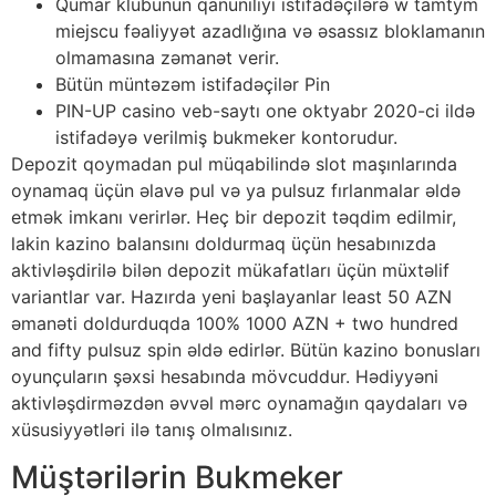
Qumar klubunun qanuniliyi istifadəçilərə w tamtym
miejscu fəaliyyət azadlığına və əsassız bloklamanın
olmamasına zəmanət verir.
Bütün müntəzəm istifadəçilər Pin
PIN-UP casino veb-saytı one oktyabr 2020-ci ildə
istifadəyə verilmiş bukmeker kontorudur.
Depozit qoymadan pul müqabilində slot maşınlarında
oynamaq üçün əlavə pul və ya pulsuz fırlanmalar əldə
etmək imkanı verirlər. Heç bir depozit təqdim edilmir,
lakin kazino balansını doldurmaq üçün hesabınızda
aktivləşdirilə bilən depozit mükafatları üçün müxtəlif
variantlar var. Hazırda yeni başlayanlar least 50 AZN
əmanəti doldurduqda 100% 1000 AZN + two hundred
and fifty pulsuz spin əldə edirlər. Bütün kazino bonusları
oyunçuların şəxsi hesabında mövcuddur. Hədiyyəni
aktivləşdirməzdən əvvəl mərc oynamağın qaydaları və
xüsusiyyətləri ilə tanış olmalısınız.
Müştərilərin Bukmeker