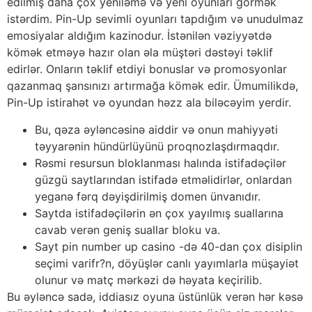
edilmiş daha çox yeniləmə və yeni oyunları görmək
istərdim. Pin-Up sevimli oyunları tapdığım və unudulmaz
emosiyalar aldığım kazinodur. İstənilən vəziyyətdə
kömək etməyə hazır olan əla müştəri dəstəyi təklif
edirlər. Onların təklif etdiyi bonuslar və promosyonlar
qazanmaq şansınızı artırmağa kömək edir. Ümumilikdə,
Pin-Up istirahət və oyundan həzz ala biləcəyim yerdir.
Bu, qəza əyləncəsinə aiddir və onun mahiyyəti
təyyarənin hündürlüyünü proqnozlaşdırmaqdır.
Rəsmi resursun bloklanması halında istifadəçilər
güzgü saytlarından istifadə etməlidirlər, onlardan
yeganə fərq dəyişdirilmiş domen ünvanıdır.
Saytda istifadəçilərin ən çox yayılmış suallarına
cavab verən geniş suallar bloku va.
Sayt pin number up casino -də 40-dan çox disiplin
seçimi varifr?n, döyüşlər canlı yayımlarla müşayiət
olunur və matç mərkəzi də həyata keçirilib.
Bu əyləncə sadə, iddiasız oyuna üstünlük verən hər kəsə