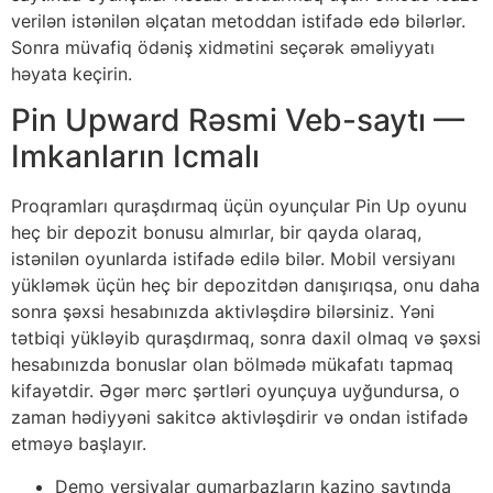
verilən istənilən əlçatan metoddan istifadə edə bilərlər.
Sonra müvafiq ödəniş xidmətini seçərək əməliyyatı
həyata keçirin.
Pin Upward Rəsmi Veb-saytı —
Imkanların Icmalı
Proqramları quraşdırmaq üçün oyunçular Pin Up oyunu
heç bir depozit bonusu almırlar, bir qayda olaraq,
istənilən oyunlarda istifadə edilə bilər. Mobil versiyanı
yükləmək üçün heç bir depozitdən danışırıqsa, onu daha
sonra şəxsi hesabınızda aktivləşdirə bilərsiniz. Yəni
tətbiqi yükləyib quraşdırmaq, sonra daxil olmaq və şəxsi
hesabınızda bonuslar olan bölmədə mükafatı tapmaq
kifayətdir. Əgər mərc şərtləri oyunçuya uyğundursa, o
zaman hədiyyəni sakitcə aktivləşdirir və ondan istifadə
etməyə başlayır.
Demo versiyalar qumarbazların kazino saytında