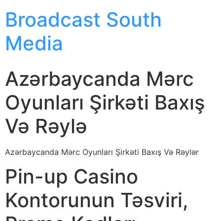
Broadcast South
Media
Azərbaycanda Mərc
Oyunları Şirkəti Baxış
Və Rəylə
Azərbaycanda Mərc Oyunları Şirkəti Baxış Və Rəylər
Pin-up Casino
Kontorunun Təsviri,