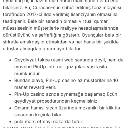
oynamaq üçün lazım olan bütün məlumatları əldə edə
bilərsiniz. Bu, Curacao-nun sübut edilmiş tənzimləyicisi
tərəfindən 2017-ci ildə verilmiş lisenziyanın olması ilə
təsdiqlənir. Belə bir sənədin olması virtual qumar
müəssisəsinin müştərilərlə maliyyə hesablaşmalarında
dürüstlüyünü və şəffaflığını göstərir. Oyunçular belə bir
şirkətlə əməkdaşlıq etməkdən və hər hansı bir şəkildə
uduşlar almaqdan qorxmaya bilərlər.
Qeydiyyat təkcə rəsmi web saytında deyil, həm də
mövcud PinUp İnternet güzgüləri vasitəsilə
mümkündür.
Bundan əlavə, Pin-Up casino az müştərilərinə 10
manat reward verir.
Pin-Up casino aznda oynamağa başlamaq üçün
qeydiyyat prosedurundan keçməlisiniz.
Onların hamısı siçan üzərində mexaniki bir klik ilə
sınaqdan keçirilə bilər.
pula mərc etməyi nəzərdə tutur.