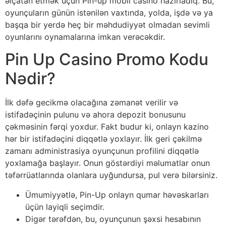
əlçatan etmək üçün Pin-up mobil casino hazırladıq. Bu,
oyunçuların günün istənilən vaxtında, yolda, işdə və ya
başqa bir yerdə heç bir məhdudiyyət olmadan sevimli
oyunlarını oynamalarına imkan verəcəkdir.
Pin Up Casino Promo Kodu
Nədir?
İlk dəfə gecikmə olacağına zəmanət verilir və
istifadəçinin pulunu və ahora depozit bonusunu
çəkməsinin fərqi yoxdur. Fakt budur ki, onlayn kazino
hər bir istifadəçini diqqətlə yoxlayır. İlk geri çəkilmə
zamanı administrasiya oyunçunun profilini diqqətlə
yoxlamağa başlayır. Onun göstərdiyi məlumatlar onun
təfərrüatlarında olanlara uyğundursa, pul verə bilərsiniz.
Ümumiyyətlə, Pin-Up onlayn qumar həvəskarları
üçün layiqli seçimdir.
Digər tərəfdən, bu, oyunçunun şəxsi hesabının