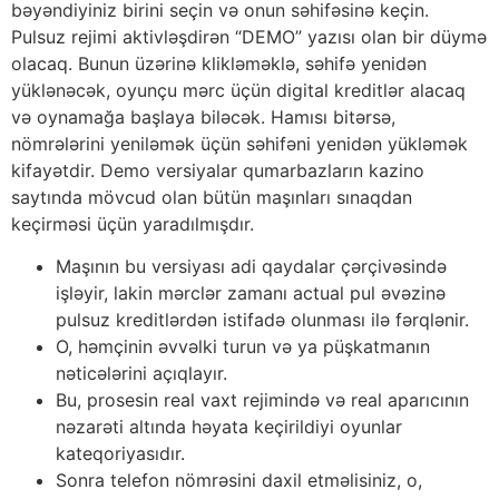
bəyəndiyiniz birini seçin və onun səhifəsinə keçin.
Pulsuz rejimi aktivləşdirən “DEMO” yazısı olan bir düymə
olacaq. Bunun üzərinə klikləməklə, səhifə yenidən
yüklənəcək, oyunçu mərc üçün digital kreditlər alacaq
və oynamağa başlaya biləcək. Hamısı bitərsə,
nömrələrini yeniləmək üçün səhifəni yenidən yükləmək
kifayətdir. Demo versiyalar qumarbazların kazino
saytında mövcud olan bütün maşınları sınaqdan
keçirməsi üçün yaradılmışdır.
Maşının bu versiyası adi qaydalar çərçivəsində
işləyir, lakin mərclər zamanı actual pul əvəzinə
pulsuz kreditlərdən istifadə olunması ilə fərqlənir.
O, həmçinin əvvəlki turun və ya püşkatmanın
nəticələrini açıqlayır.
Bu, prosesin real vaxt rejimində və real aparıcının
nəzarəti altında həyata keçirildiyi oyunlar
kateqoriyasıdır.
Sonra telefon nömrəsini daxil etməlisiniz, o,